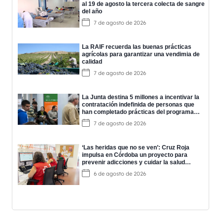
al 19 de agosto la tercera colecta de sangre
del año
7 de agosto de 2026
La RAIF recuerda las buenas prácticas
agrícolas para garantizar una vendimia de
calidad
7 de agosto de 2026
La Junta destina 5 millones a incentivar la
contratación indefinida de personas que
han completado prácticas del programa
EPES
7 de agosto de 2026
‘Las heridas que no se ven’: Cruz Roja
impulsa en Córdoba un proyecto para
prevenir adicciones y cuidar la salud
mental
6 de agosto de 2026