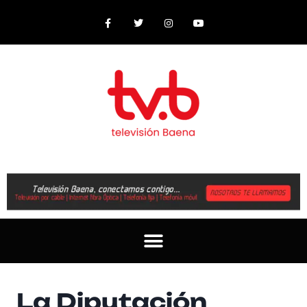
La Diputación