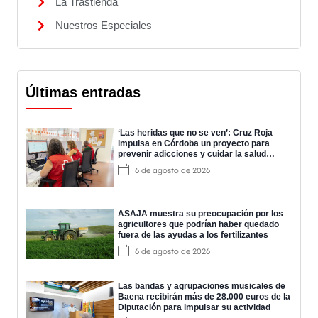
La Trastienda
Nuestros Especiales
Últimas entradas
‘Las heridas que no se ven’: Cruz Roja
impulsa en Córdoba un proyecto para
prevenir adicciones y cuidar la salud
mental
6 de agosto de 2026
ASAJA muestra su preocupación por los
agricultores que podrían haber quedado
fuera de las ayudas a los fertilizantes
6 de agosto de 2026
Las bandas y agrupaciones musicales de
Baena recibirán más de 28.000 euros de la
Diputación para impulsar su actividad