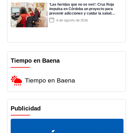
‘Las heridas que no se ven’: Cruz Roja
impulsa en Córdoba un proyecto para
prevenir adicciones y cuidar la salud
mental
6 de agosto de 2026
Tiempo en Baena
Tiempo en Baena
Publicidad