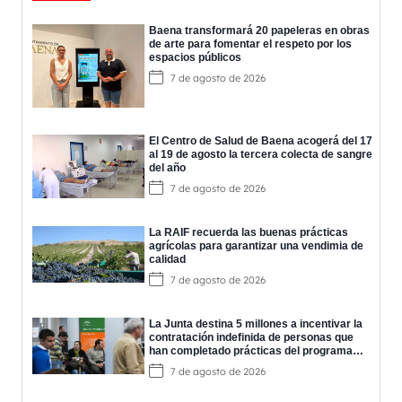
Baena transformará 20 papeleras en obras
de arte para fomentar el respeto por los
espacios públicos
7 de agosto de 2026
El Centro de Salud de Baena acogerá del 17
al 19 de agosto la tercera colecta de sangre
del año
7 de agosto de 2026
La RAIF recuerda las buenas prácticas
agrícolas para garantizar una vendimia de
calidad
7 de agosto de 2026
La Junta destina 5 millones a incentivar la
contratación indefinida de personas que
han completado prácticas del programa
EPES
7 de agosto de 2026