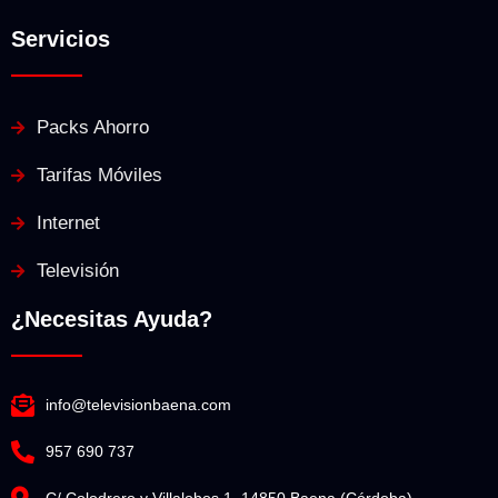
Servicios
Packs Ahorro
Tarifas Móviles
Internet
Televisión
¿Necesitas Ayuda?
info@televisionbaena.com
957 690 737