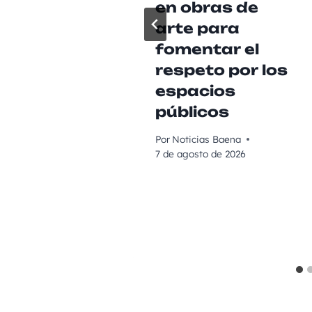
en obras de
arte para
fomentar el
respeto por los
espacios
públicos
Por
Noticias Baena
7 de agosto de 2026