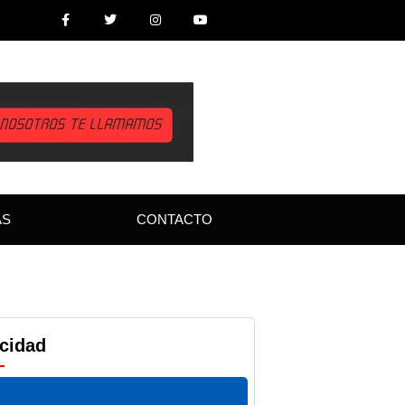
AS
CONTACTO
icidad