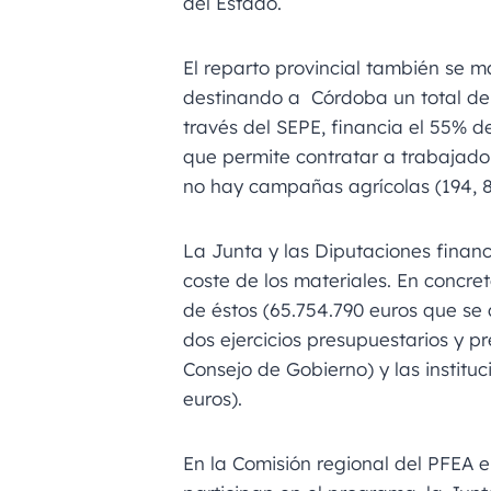
del Estado.
El reparto provincial también se m
destinando a Córdoba un total de 1
través del SEPE, financia el 55% 
que permite contratar a trabajado
no hay campañas agrícolas (194, 8 
La Junta y las Diputaciones financ
coste de los materiales. En concret
de éstos (65.754.790 euros que se
dos ejercicios presupuestarios y pr
Consejo de Gobierno) y las instituc
euros).
En la Comisión regional del PFEA e