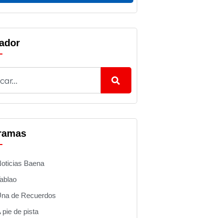
ador
ramas
oticias Baena
ablao
na de Recuerdos
 pie de pista