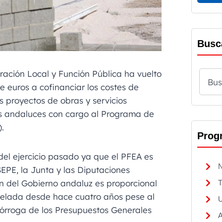
Busc
tración Local y Función Pública ha vuelto
e euros a cofinanciar los costes de
s proyectos de obras y servicios
s andaluces con cargo al Programa de
.
Prog
del ejercicio pasado ya que el PFEA es
N
EPE, la Junta y las Diputaciones
ón del Gobierno andaluz es proporcional
T
gelada desde hace cuatro años pese al
U
rórroga de los Presupuestos Generales
A