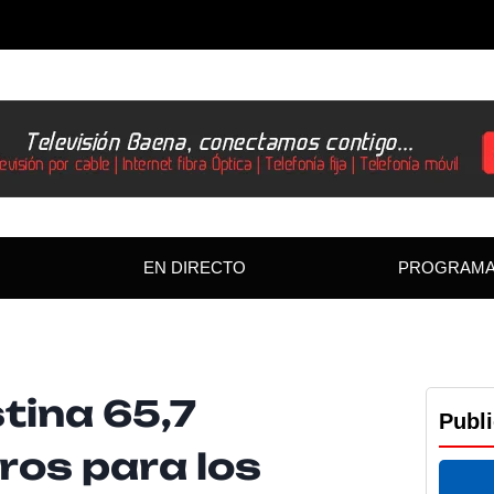
EN DIRECTO
PROGRAM
tina 65,7
Publ
ros para los