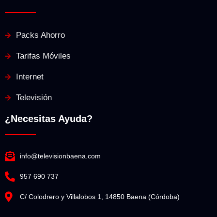
Packs Ahorro
Tarifas Móviles
Internet
Televisión
¿Necesitas Ayuda?
info@televisionbaena.com
957 690 737
C/ Colodrero y Villalobos 1, 14850 Baena (Córdoba)