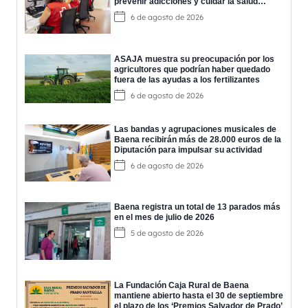
prevenir adicciones y cuidar la salud
mental
6 de agosto de 2026
ASAJA muestra su preocupación por los
agricultores que podrían haber quedado
fuera de las ayudas a los fertilizantes
6 de agosto de 2026
Las bandas y agrupaciones musicales de
Baena recibirán más de 28.000 euros de la
Diputación para impulsar su actividad
6 de agosto de 2026
Baena registra un total de 13 parados más
en el mes de julio de 2026
5 de agosto de 2026
La Fundación Caja Rural de Baena
mantiene abierto hasta el 30 de septiembre
el plazo de los ‘Premios Salvador de Prado’