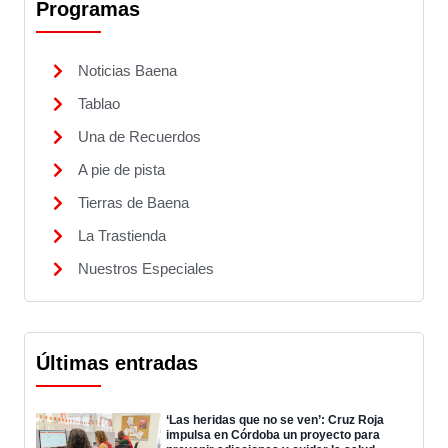
Programas
Noticias Baena
Tablao
Una de Recuerdos
A pie de pista
Tierras de Baena
La Trastienda
Nuestros Especiales
Últimas entradas
‘Las heridas que no se ven’: Cruz Roja
impulsa en Córdoba un proyecto para