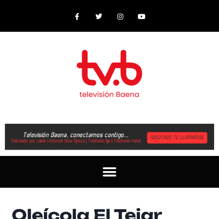
Oleícola El Tejar