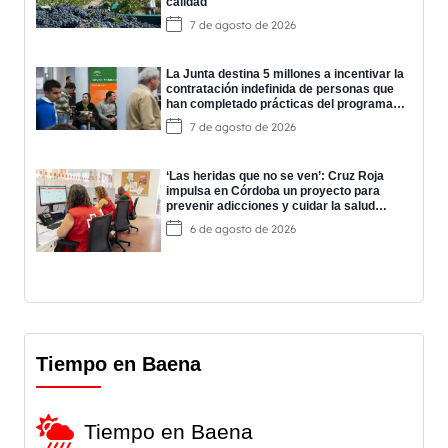
calidad
7 de agosto de 2026
La Junta destina 5 millones a incentivar la
contratación indefinida de personas que
han completado prácticas del programa
EPES
7 de agosto de 2026
‘Las heridas que no se ven’: Cruz Roja
impulsa en Córdoba un proyecto para
prevenir adicciones y cuidar la salud
mental
6 de agosto de 2026
Tiempo en Baena
Tiempo en Baena