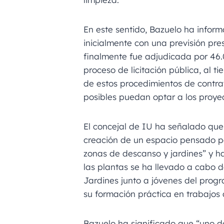
En este sentido, Bazuelo ha infor
inicialmente con una previsión pr
finalmente fue adjudicada por 46.
proceso de licitación pública, al 
de estos procedimientos de contr
posibles puedan optar a los proyec
El concejal de IU ha señalado que 
creación de un espacio pensado pa
zonas de descanso y jardines” y ha
las plantas se ha llevado a cabo d
Jardines junto a jóvenes del prog
su formación práctica en trabajos d
Bazuelo ha significado que “uno d