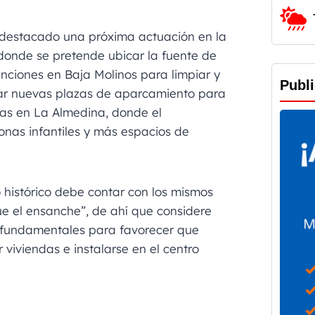
 destacado una próxima actuación en la
donde se pretende ubicar la fuente de
nciones en Baja Molinos para limpiar y
Publ
ear nuevas plazas de aparcamiento para
ras en La Almedina, donde el
onas infantiles y más espacios de
o histórico debe contar con los mismos
ue el ensanche”, de ahí que considere
n fundamentales para favorecer que
 viviendas e instalarse en el centro