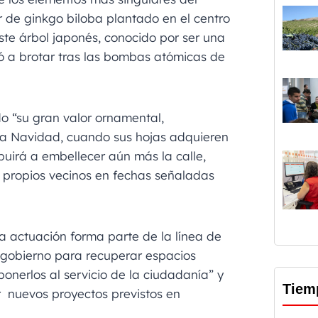
r de ginkgo biloba plantado en el centro
ste árbol japonés, conocido por ser una
ió a brotar tras las bombas atómicas de
do “su gran valor ornamental,
la Navidad, cuando sus hojas adquieren
buirá a embellecer aún más la calle,
 propios vecinos en fechas señaladas
ta actuación forma parte de la línea de
 gobierno para recuperar espacios
ponerlos al servicio de la ciudadanía” y
Tiem
 nuevos proyectos previstos en