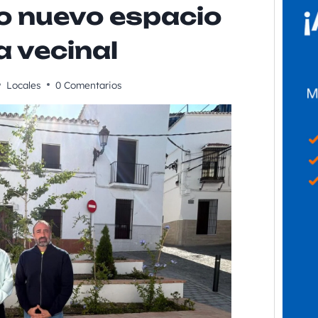
 nuevo espacio
a vecinal
Locales
0 Comentarios