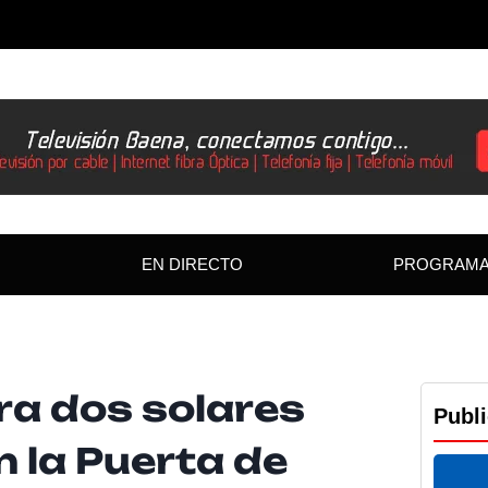
EN DIRECTO
PROGRAM
a dos solares
Publ
n la Puerta de