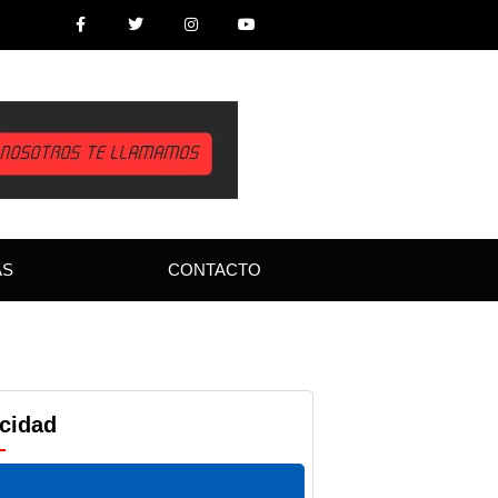
AS
CONTACTO
icidad