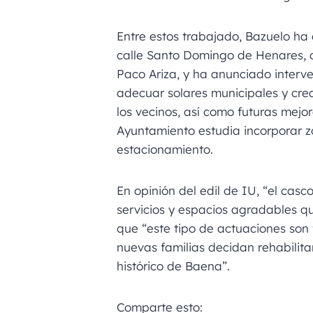
Entre estos trabajado, Bazuelo ha
calle Santo Domingo de Henares, 
Paco Ariza, y ha anunciado interve
adecuar solares municipales y cr
los vecinos, así como futuras mejo
Ayuntamiento estudia incorporar z
estacionamiento.
En opinión del edil de IU, “el casc
servicios y espacios agradables q
que “este tipo de actuaciones so
nuevas familias decidan rehabilitar
histórico de Baena”.
Comparte esto: