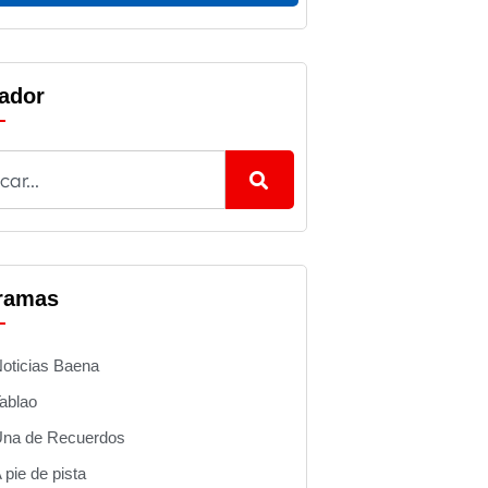
ador
ramas
oticias Baena
ablao
na de Recuerdos
 pie de pista