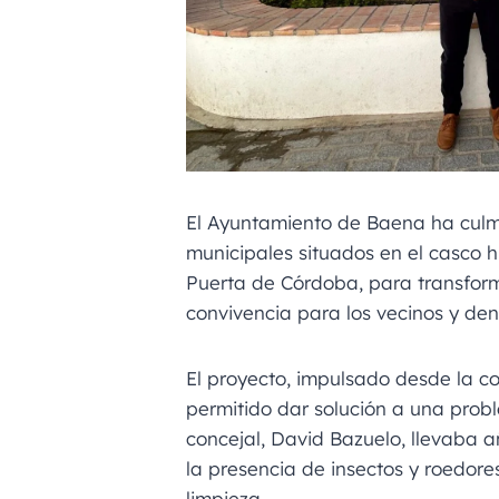
El Ayuntamiento de Baena ha culm
municipales situados en el casco h
Puerta de Córdoba, para transfor
convivencia para los vecinos y den
El proyecto, impulsado desde la co
permitido dar solución a una prob
concejal, David Bazuelo, llevaba
la presencia de insectos y roedore
limpieza.