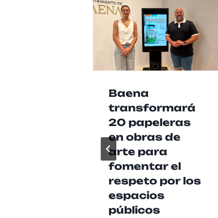
Baena
transformará
20 papeleras
en obras de
arte para
fomentar el
respeto por los
espacios
públicos