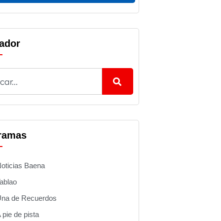
ador
ramas
oticias Baena
ablao
na de Recuerdos
 pie de pista