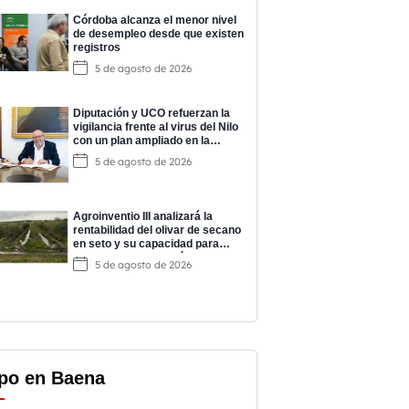
Córdoba alcanza el menor nivel
de desempleo desde que existen
registros
5 de agosto de 2026
Diputación y UCO refuerzan la
vigilancia frente al virus del Nilo
con un plan ampliado en la
provincia
5 de agosto de 2026
Agroinventio III analizará la
rentabilidad del olivar de secano
en seto y su capacidad para
producir con gasto hídrico cero
5 de agosto de 2026
po en Baena