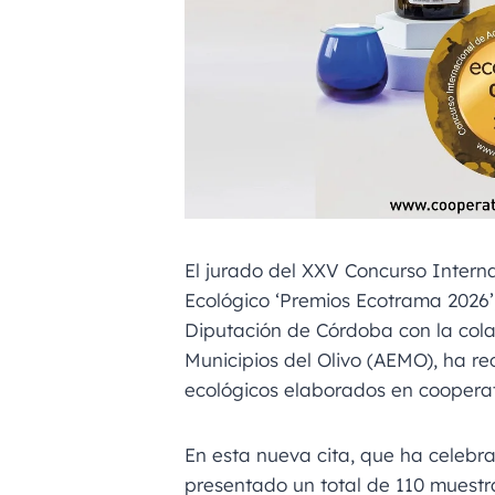
El jurado del XXV Concurso Interna
Ecológico ‘Premios Ecotrama 2026’,
Diputación de Córdoba con la cola
Municipios del Olivo (AEMO), ha re
ecológicos elaborados en coopera
En esta nueva cita, que ha celebr
presentado un total de 110 muest