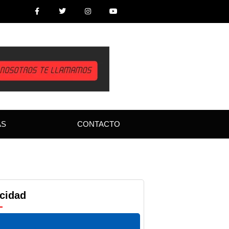
AS
CONTACTO
icidad