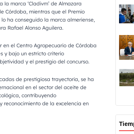
a la marca ‘Cladivm’ de Almazara
de Córdoba, mientras que el Premio
lo ha conseguido la marca almeriense,
ara Rafael Alonso Aguilera.
ar en el Centro Agropecuario de Córdoba
y bajo un estricto criterio
jetividad y el prestigio del concurso.
adas de prestigiosa trayectoria, se ha
rnacional en el sector del aceite de
cológica, contribuyendo
y reconocimiento de la excelencia en
Tiem