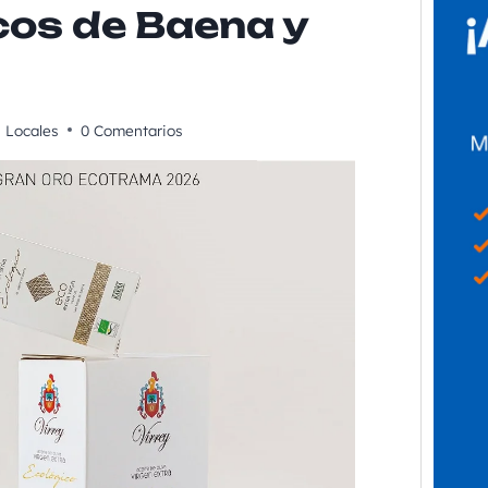
cos de Baena y
Locales
0 Comentarios