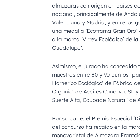
almazaras con origen en países de
nacional, principalmente de Andal
Valenciana y Madrid, y entre los 
una medalla ‘Ecotrama Gran Oro’ 
a la marca ‘Virrey Ecológico’ de la
Guadalupe’.
Asimismo, el jurado ha concedido 
muestras entre 80 y 90 puntos- pa
Hornerico Ecológico’ de Fábrica d
Organic’ de Aceites Canoliva, SL y 
Suerte Alta, Coupage Natural’ de A
Por su parte, el Premio Especial ‘
del concurso ha recaído en la marca
monovarietal de Almazara Franto