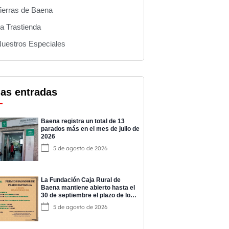
ierras de Baena
a Trastienda
uestros Especiales
mas entradas
Baena registra un total de 13
parados más en el mes de julio de
2026
5 de agosto de 2026
La Fundación Caja Rural de
Baena mantiene abierto hasta el
30 de septiembre el plazo de los
‘Premios Salvador de Prado’
5 de agosto de 2026