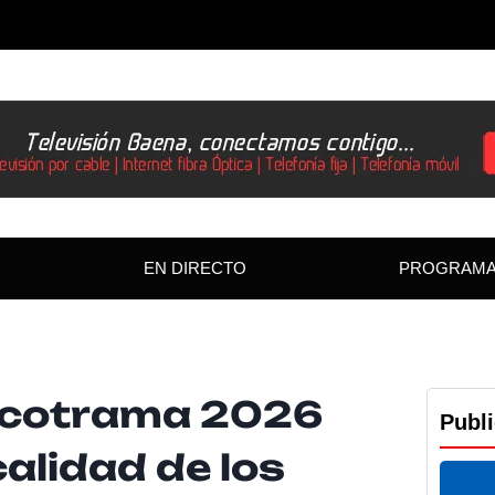
EN DIRECTO
PROGRAM
Ecotrama 2026
Publ
alidad de los