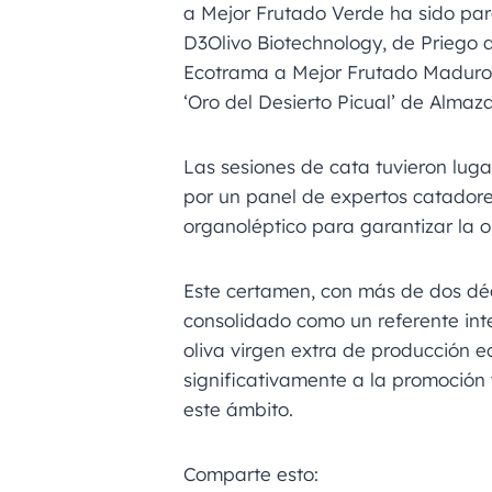
a Mejor Frutado Verde ha sido par
D3Olivo Biotechnology, de Priego 
Ecotrama a Mejor Frutado Maduro 
‘Oro del Desierto Picual’ de Almaz
Las sesiones de cata tuvieron lug
por un panel de expertos catadores 
organoléptico para garantizar la ob
Este certamen, con más de dos déc
consolidado como un referente inte
oliva virgen extra de producción e
significativamente a la promoción 
este ámbito.
Comparte esto: