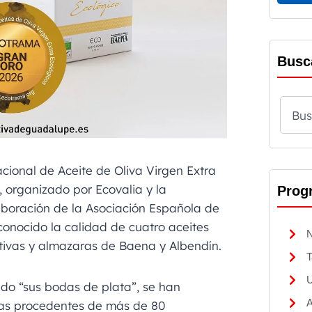
Busc
cional de Aceite de Oliva Virgen Extra
 organizado por Ecovalia y la
Prog
boración de la Asociación Española de
conocido la calidad de cuatro aceites
N
tivas y almazaras de Baena y Albendín.
T
U
ado “sus bodas de plata”, se han
A
ras procedentes de más de 80