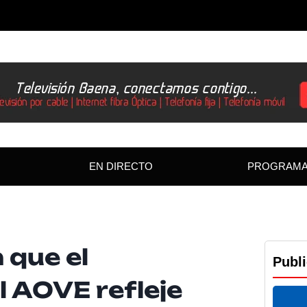
EN DIRECTO
PROGRAM
 que el
Publ
l AOVE refleje