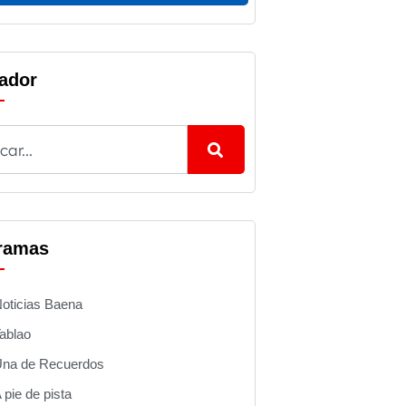
ador
ramas
oticias Baena
ablao
na de Recuerdos
 pie de pista