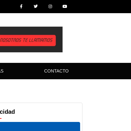
AS
CONTACTO
icidad