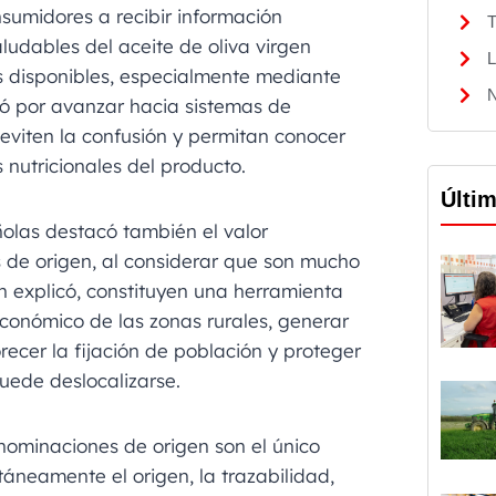
sumidores a recibir información
T
ludables del aceite de oliva virgen
L
es disponibles, especialmente mediante
N
tó por avanzar hacia sistemas de
 eviten la confusión y permitan conocer
 nutricionales del producto.
Últi
olas destacó también el valor
 de origen, al considerar que son mucho
n explicó, constituyen una herramienta
económico de las zonas rurales, generar
orecer la fijación de población y proteger
uede deslocalizarse.
nominaciones de origen son el único
áneamente el origen, la trazabilidad,