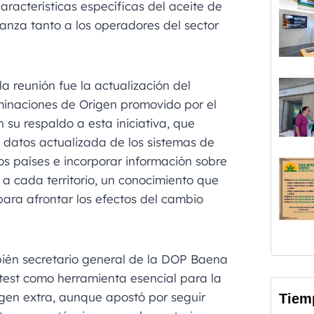
aracterísticas específicas del aceite de
ianza tanto a los operadores del sector
a reunión fue la actualización del
minaciones de Origen promovido por el
su respaldo a esta iniciativa, que
 datos actualizada de los sistemas de
tos países e incorporar información sobre
a cada territorio, un conocimiento que
para afrontar los efectos del cambio
mbién secretario general de la DOP Baena
 test como herramienta esencial para la
irgen extra, aunque apostó por seguir
Tiem