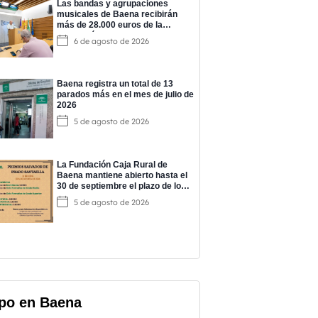
Las bandas y agrupaciones
musicales de Baena recibirán
más de 28.000 euros de la
Diputación para impulsar su
6 de agosto de 2026
actividad
Baena registra un total de 13
parados más en el mes de julio de
2026
5 de agosto de 2026
La Fundación Caja Rural de
Baena mantiene abierto hasta el
30 de septiembre el plazo de los
‘Premios Salvador de Prado’
5 de agosto de 2026
po en Baena