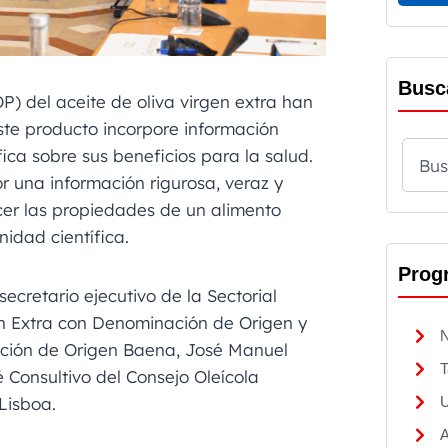
Busc
) del aceite de oliva virgen extra han
te producto incorpore información
ica sobre sus beneficios para la salud.
dor una información rigurosa, veraz y
er las propiedades de un alimento
idad científica.
Prog
secretario ejecutivo de la Sectorial
en Extra con Denominación de Origen y
N
ación de Origen Baena, José Manuel
T
é Consultivo del Consejo Oleícola
Lisboa.
U
A