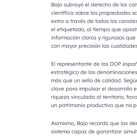
Bajo subrayó el derecho de los con
científica sobre las propiedades sa
extra a través de todos los canal
el etiquetado, al tiempo que apos
información claros y rigurosos que
con mayor precisión las cualidades
El representante de las DOP españ
estratégico de las denominaciones
más que un sello de calidad. Segú
clave para impulsar el desarrollo 
riqueza vinculada al territorio, fav
un patrimonio productivo que no p
Asimismo, Bajo recordó que las de
sistema capaz de garantizar simult