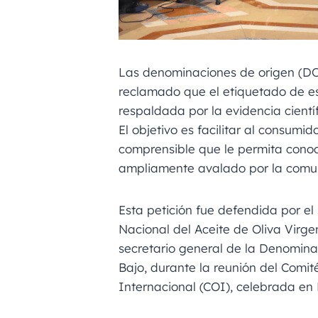
Las denominaciones de origen (DOP
reclamado que el etiquetado de es
respaldada por la evidencia científ
El objetivo es facilitar al consumi
comprensible que le permita conoc
ampliamente avalado por la comun
Esta petición fue defendida por el 
Nacional del Aceite de Oliva Virg
secretario general de la Denomin
Bajo, durante la reunión del Comit
Internacional (COI), celebrada en 