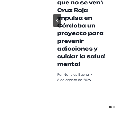
que no se ven’:
Cruz Roja
impulsa en
Córdoba un
proyecto para
prevenir
adicciones y
cuidar la salud
mental
Por
Noticias Baena
6 de agosto de 2026