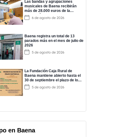
Las bandas y agrupaciones
musicales de Baena recibirán
más de 28.000 euros de la
Diputación para impulsar su
6 de agosto de 2026
actividad
Baena registra un total de 13
parados más en el mes de julio de
2026
5 de agosto de 2026
La Fundación Caja Rural de
Baena mantiene abierto hasta el
30 de septiembre el plazo de los
‘Premios Salvador de Prado’
5 de agosto de 2026
po en Baena