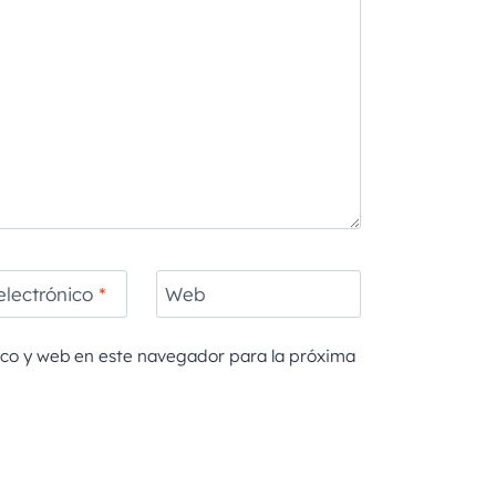
electrónico
*
Web
ico y web en este navegador para la próxima