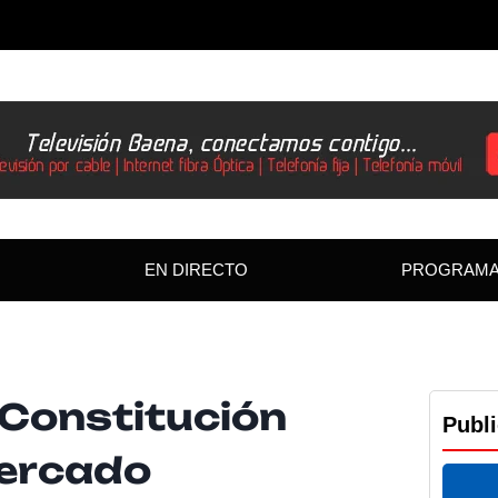
EN DIRECTO
PROGRAM
 Constitución
Publ
ercado