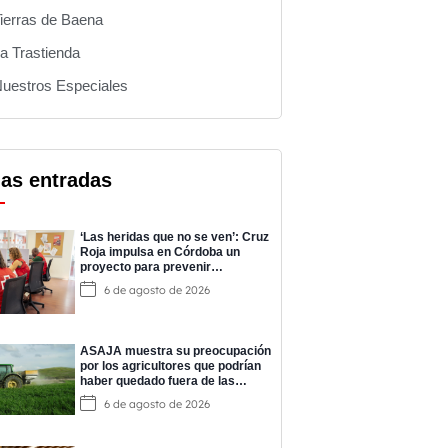
ierras de Baena
a Trastienda
uestros Especiales
mas entradas
‘Las heridas que no se ven’: Cruz
Roja impulsa en Córdoba un
proyecto para prevenir
adicciones y cuidar la salud
6 de agosto de 2026
mental
ASAJA muestra su preocupación
por los agricultores que podrían
haber quedado fuera de las
ayudas a los fertilizantes
6 de agosto de 2026