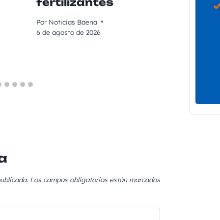
fertilizantes
su ac
Por
Noticias Baena
Por
Noticia
6 de agosto de 2026
6 de agost
a
ublicada.
Los campos obligatorios están marcados