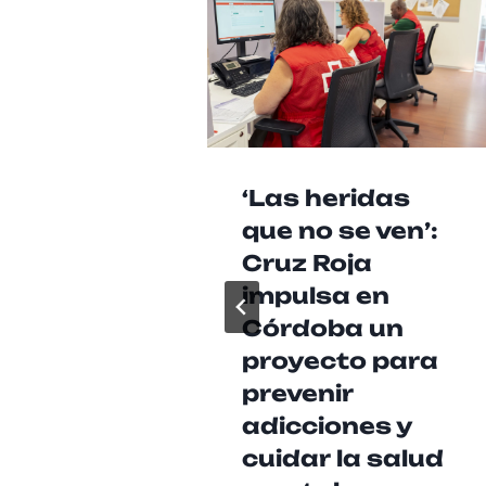
‘Las heridas
que no se ven’:
Cruz Roja
impulsa en
Córdoba un
proyecto para
prevenir
adicciones y
cuidar la salud