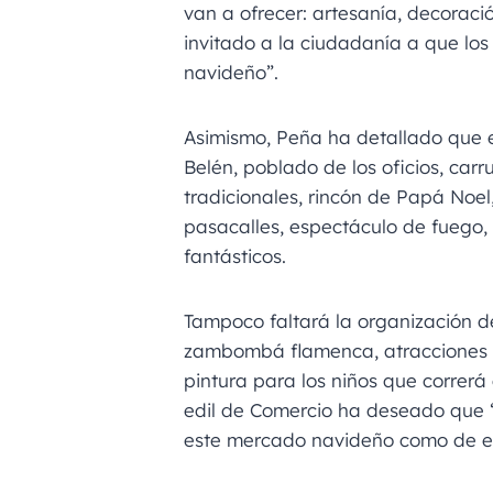
van a ofrecer: artesanía, decoraci
invitado a la ciudadanía a que l
navideño”.
Asimismo, Peña ha detallado que 
Belén, poblado de los oficios, carr
tradicionales, rincón de Papá Noe
pasacalles, espectáculo de fuego, 
fantásticos.
Tampoco faltará la organización 
zambombá flamenca, atracciones ec
pintura para los niños que correrá
edil de Comercio ha deseado que “
este mercado navideño como de es