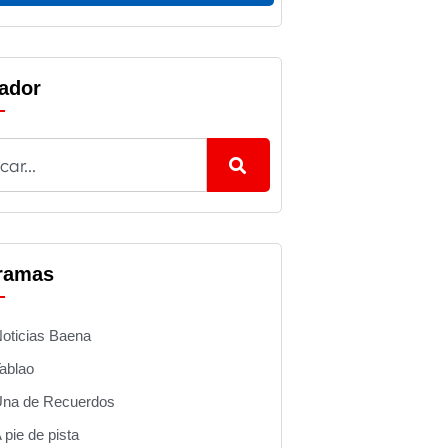
ador
ramas
oticias Baena
ablao
na de Recuerdos
 pie de pista