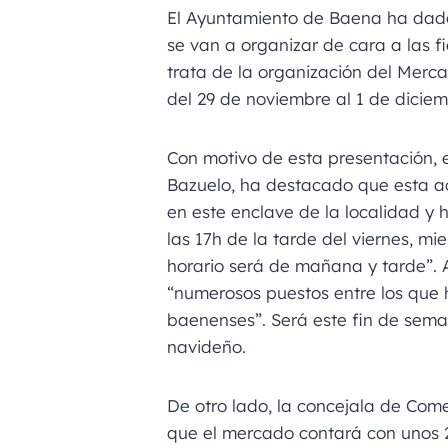
El Ayuntamiento de Baena ha dado
se van a organizar de cara a las f
trata de la organización del Mer
del 29 de noviembre al 1 de diciem
Con motivo de esta presentación, e
Bazuelo, ha destacado que esta a
en este enclave de la localidad y 
las 17h de la tarde del viernes, mi
horario será de mañana y tarde”.
“numerosos puestos entre los que 
baenenses”. Será este fin de sem
navideño.
De otro lado, la concejala de Com
que el mercado contará con unos 2