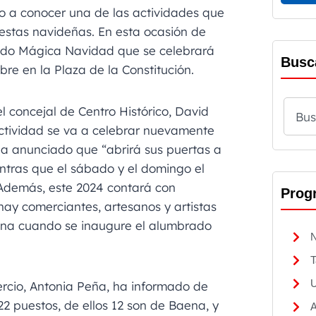
 a conocer una de las actividades que
iestas navideñas. En esta ocasión de
cado Mágica Navidad que se celebrará
Busc
bre en la Plaza de la Constitución.
l concejal de Centro Histórico, David
ctividad se va a celebrar nuevamente
ha anunciado que “abrirá sus puertas a
entras que el sábado y el domingo el
 Además, este 2024 contará con
Prog
hay comerciantes, artesanos y artistas
ana cuando se inaugure el alumbrado
N
T
U
ercio, Antonia Peña, ha informado de
2 puestos, de ellos 12 son de Baena, y
A