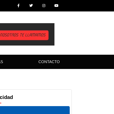
AS
CONTACTO
icidad