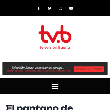
El pantano de