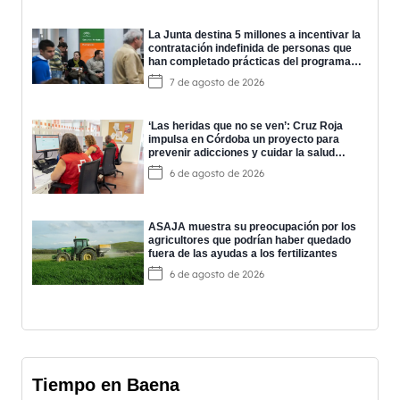
La Junta destina 5 millones a incentivar la
contratación indefinida de personas que
han completado prácticas del programa
EPES
7 de agosto de 2026
‘Las heridas que no se ven’: Cruz Roja
impulsa en Córdoba un proyecto para
prevenir adicciones y cuidar la salud
mental
6 de agosto de 2026
ASAJA muestra su preocupación por los
agricultores que podrían haber quedado
fuera de las ayudas a los fertilizantes
6 de agosto de 2026
Tiempo en Baena