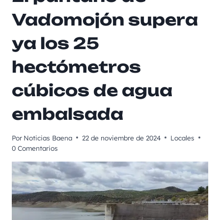
Vadomojón supera
ya los 25
hectómetros
cúbicos de agua
embalsada
Por
Noticias Baena
22 de noviembre de 2024
Locales
0 Comentarios