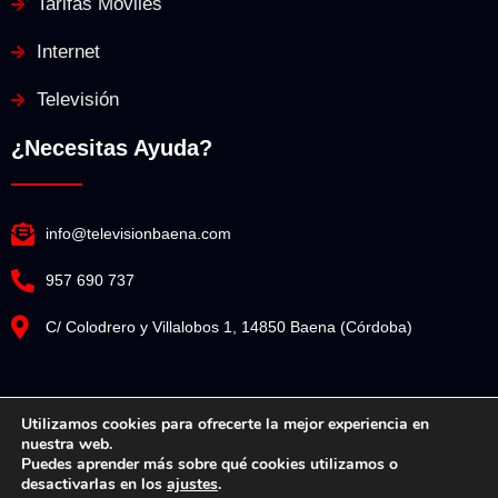
Tarifas Móviles
Internet
Televisión
¿Necesitas Ayuda?
info@televisionbaena.com
957 690 737
C/ Colodrero y Villalobos 1, 14850 Baena (Córdoba)
Utilizamos cookies para ofrecerte la mejor experiencia en
nuestra web.
Televisión Baena© Copyright 2025. Todos los derechos reservados.
Puedes aprender más sobre qué cookies utilizamos o
desactivarlas en los
ajustes
.