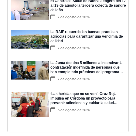
El Centro de Salud de Baena acogerá del 17
al 19 de agosto la tercera colecta de sangre
del año
7 de agosto de 2026
La RAIF recuerda las buenas prácticas
agrícolas para garantizar una vendimia de
calidad
7 de agosto de 2026
La Junta destina 5 millones a incentivar la
contratación indefinida de personas que
han completado prácticas del programa
EPES
7 de agosto de 2026
‘Las heridas que no se ven’: Cruz Roja
impulsa en Córdoba un proyecto para
prevenir adicciones y cuidar la salud
mental
6 de agosto de 2026