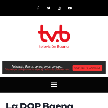
La DOP Baena