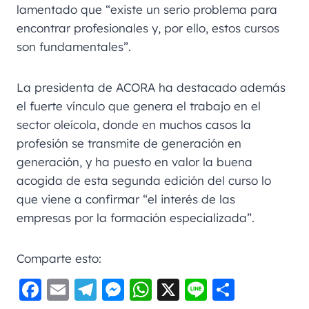
lamentado que “existe un serio problema para
encontrar profesionales y, por ello, estos cursos
son fundamentales”.
La presidenta de ACORA ha destacado además
el fuerte vínculo que genera el trabajo en el
sector oleícola, donde en muchos casos la
profesión se transmite de generación en
generación, y ha puesto en valor la buena
acogida de esta segunda edición del curso lo
que viene a confirmar “el interés de las
empresas por la formación especializada”.
Comparte esto:
F
E
Te
M
W
X
Li
C