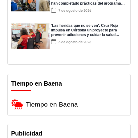
han completado prácticas del programa
EPES
7 de agosto de 2026
‘Las heridas que no se ven’: Cruz Roja
impulsa en Córdoba un proyecto para
prevenir adicciones y cuidar la salud
mental
6 de agosto de 2026
Tiempo en Baena
Tiempo en Baena
Publicidad