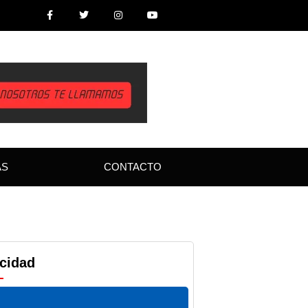
AS
CONTACTO
icidad