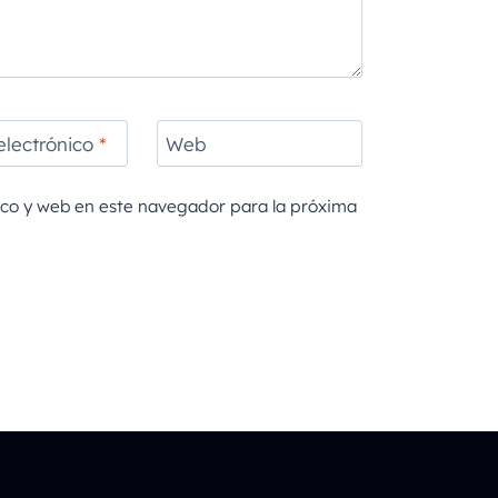
electrónico
*
Web
ico y web en este navegador para la próxima