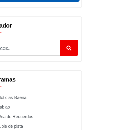
ador
ramas
oticias Baena
ablao
na de Recuerdos
 pie de pista