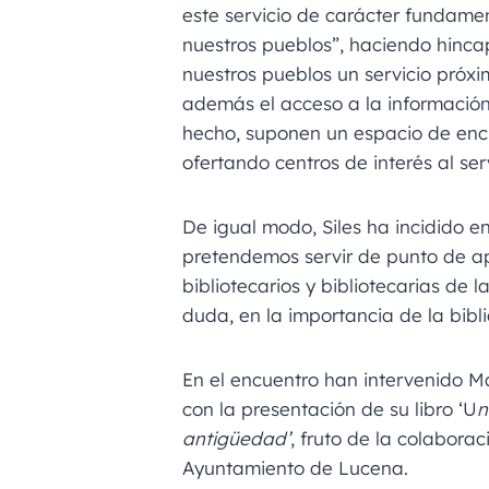
este servicio de carácter fundamen
nuestros pueblos”, haciendo hinca
nuestros pueblos un servicio próx
además el acceso a la información 
hecho, suponen un espacio de encu
ofertando centros de interés al ser
De igual modo, Siles ha incidido e
pretendemos servir de punto de ap
bibliotecarios y bibliotecarias de l
duda, en la importancia de la bibl
En el encuentro han intervenido Ma
con la presentación de su libro ‘U
n
antigüedad’
, fruto de la colabora
Ayuntamiento de Lucena.