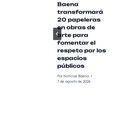
Baena
transformará
20 papeleras
en obras de
arte para
fomentar el
respeto por los
espacios
públicos
Por
Noticias Baena
7 de agosto de 2026