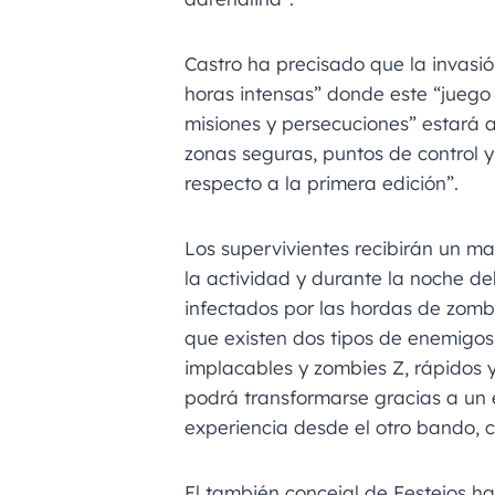
Castro ha precisado que la invasió
horas intensas” donde este “juego
misiones y persecuciones” estará 
zonas seguras, puntos de control 
respecto a la primera edición”.
Los supervivientes recibirán un map
la actividad y durante la noche de
infectados por las hordas de zombi
que existen dos tipos de enemigos:
implacables y zombies Z, rápidos y 
podrá transformarse gracias a un 
experiencia desde el otro bando, 
El también concejal de Festejos h