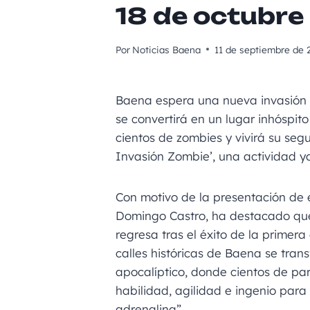
18 de octubre
Por
Noticias Baena
11 de septiembre de 
Baena espera una nueva invasión e
se convertirá en un lugar inhóspito
cientos de zombies y vivirá su seg
Invasión Zombie’, una actividad y
Con motivo de la presentación de e
Domingo Castro, ha destacado que
regresa tras el éxito de la primera
calles históricas de Baena se tran
apocalíptico, donde cientos de pa
habilidad, agilidad e ingenio para
adrenalina”.