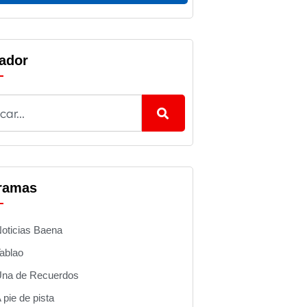
ador
ramas
oticias Baena
ablao
na de Recuerdos
 pie de pista