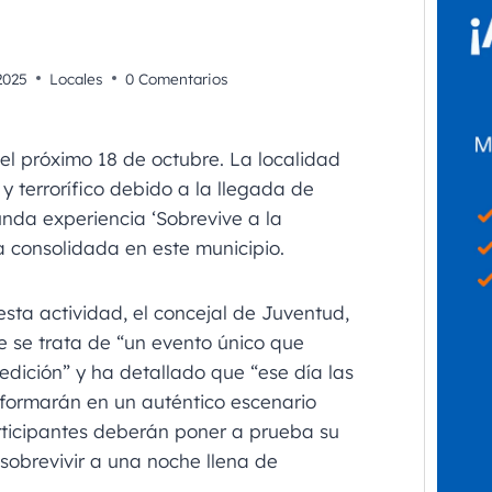
2025
Locales
0 Comentarios
l próximo 18 de octubre. La localidad
 y terrorífico debido a la llegada de
unda experiencia ‘Sobrevive a la
a consolidada en este municipio.
sta actividad, el concejal de Juventud,
 se trata de “un evento único que
 edición” y ha detallado que “ese día las
sformarán en un auténtico escenario
rticipantes deberán poner a prueba su
 sobrevivir a una noche llena de