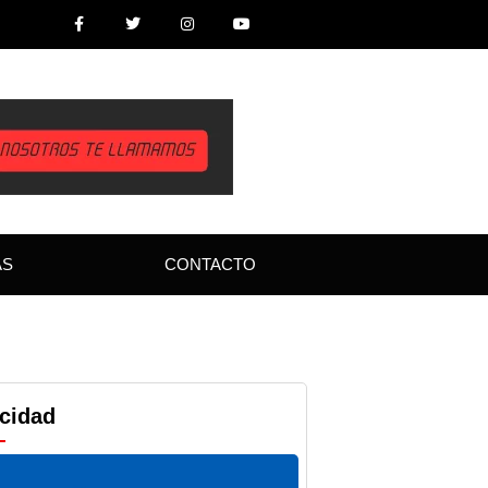
AS
CONTACTO
icidad