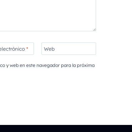
electrónico
*
Web
ico y web en este navegador para la próxima