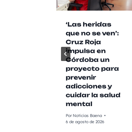
‘Las heridas
que no se ven’:
Cruz Roja
impulsa en
Córdoba un
proyecto para
prevenir
adicciones y
cuidar la salud
mental
Por
Noticias Baena
6 de agosto de 2026