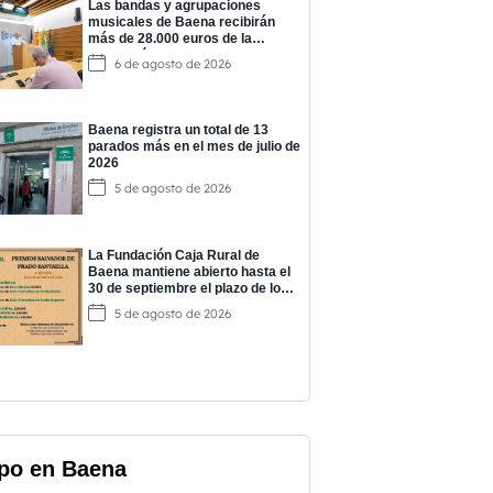
Las bandas y agrupaciones
musicales de Baena recibirán
más de 28.000 euros de la
Diputación para impulsar su
6 de agosto de 2026
actividad
Baena registra un total de 13
parados más en el mes de julio de
2026
5 de agosto de 2026
La Fundación Caja Rural de
Baena mantiene abierto hasta el
30 de septiembre el plazo de los
‘Premios Salvador de Prado’
5 de agosto de 2026
po en Baena