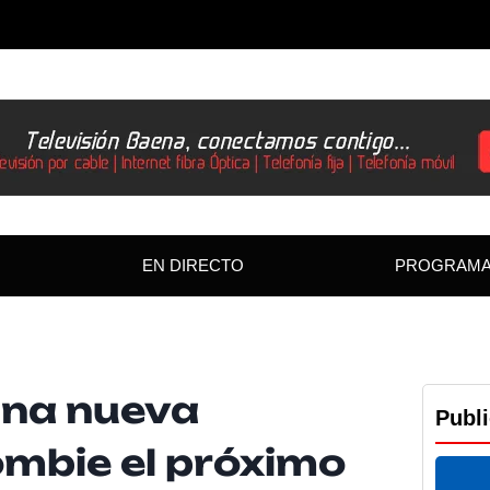
EN DIRECTO
PROGRAM
una nueva
Publ
ombie el próximo