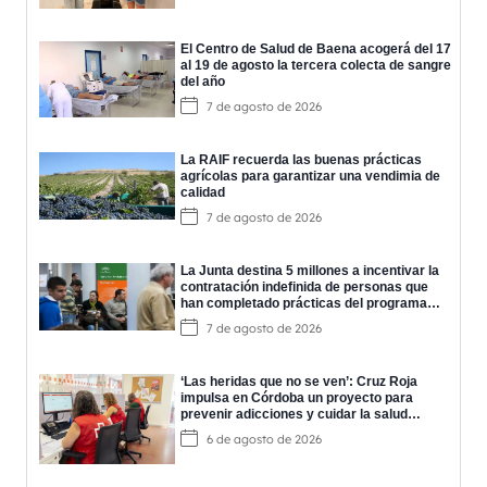
El Centro de Salud de Baena acogerá del 17
al 19 de agosto la tercera colecta de sangre
del año
7 de agosto de 2026
La RAIF recuerda las buenas prácticas
agrícolas para garantizar una vendimia de
calidad
7 de agosto de 2026
La Junta destina 5 millones a incentivar la
contratación indefinida de personas que
han completado prácticas del programa
EPES
7 de agosto de 2026
‘Las heridas que no se ven’: Cruz Roja
impulsa en Córdoba un proyecto para
prevenir adicciones y cuidar la salud
mental
6 de agosto de 2026