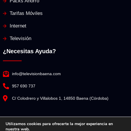
Packs Ahorro
Tarifas Móviles
Internet
Televisión
¿Necesitas Ayuda?
info@televisionbaena.com
957 690 737
C/ Colodrero y Villalobos 1, 14850 Baena (Córdoba)
Utilizamos cookies para ofrecerte la mejor experiencia en
nuestra web.