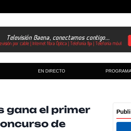
EN DIRECTO
PROGRAM
 gana el primer
Publ
Concurso de