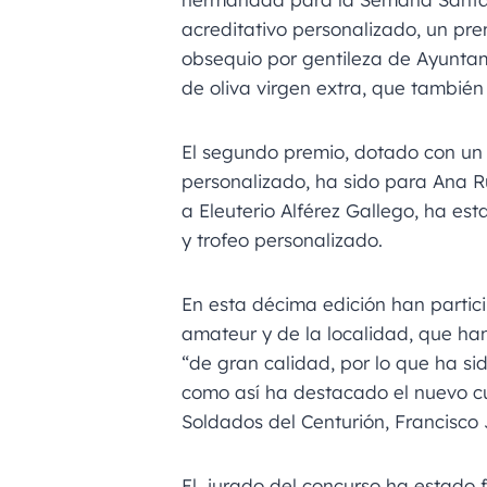
acreditativo personalizado, un pre
obsequio por gentileza de Ayunta
de oliva virgen extra, que también
El segundo premio, dotado con un 
personalizado, ha sido para Ana Ru
a Eleuterio Alférez Gallego, ha es
y trofeo personalizado.
En esta décima edición han partici
amateur y de la localidad, que han
“de gran calidad, por lo que ha sido
como así ha destacado el nuevo c
Soldados del Centurión, Francisco 
El jurado del concurso ha estado 