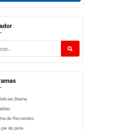
ador
ramas
oticias Baena
ablao
na de Recuerdos
 pie de pista