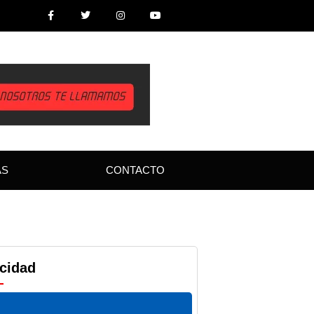
AS
CONTACTO
icidad