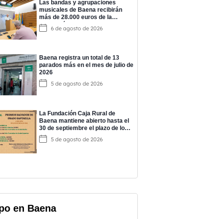
Las bandas y agrupaciones
musicales de Baena recibirán
más de 28.000 euros de la
Diputación para impulsar su
6 de agosto de 2026
actividad
Baena registra un total de 13
parados más en el mes de julio de
2026
5 de agosto de 2026
La Fundación Caja Rural de
Baena mantiene abierto hasta el
30 de septiembre el plazo de los
‘Premios Salvador de Prado’
5 de agosto de 2026
po en Baena