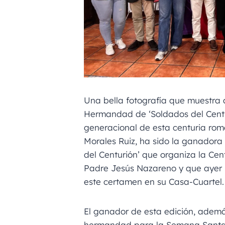
Una bella fotografía que muestra a
Hermandad de ‘Soldados del Centur
generacional de esta centuria rom
Morales Ruiz, ha sido la ganadora
del Centurión’ que organiza la Ce
Padre Jesús Nazareno y que ayer h
este certamen en su Casa-Cuartel.
El ganador de esta edición, además
hermandad para la Semana Santa d