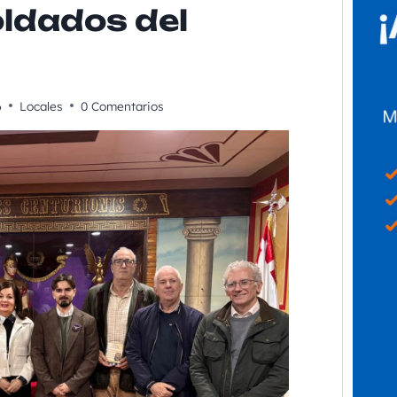
oldados del
6
Locales
0 Comentarios