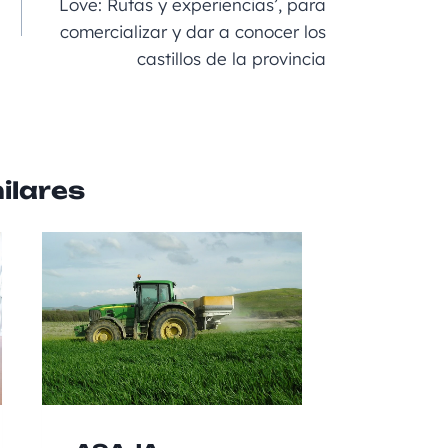
rt
Love: Rutas y experiencias’, para
comercializar y dar a conocer los
ir
castillos de la provincia
ilares