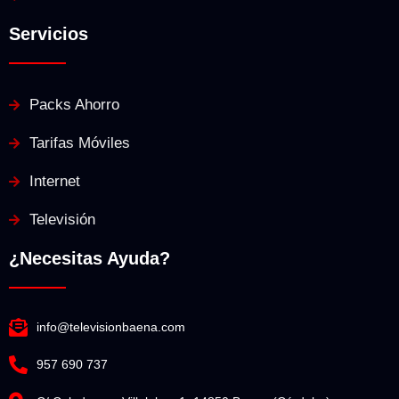
Servicios
Packs Ahorro
Tarifas Móviles
Internet
Televisión
¿Necesitas Ayuda?
info@televisionbaena.com
957 690 737