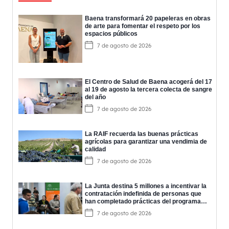
Baena transformará 20 papeleras en obras
de arte para fomentar el respeto por los
espacios públicos
7 de agosto de 2026
El Centro de Salud de Baena acogerá del 17
al 19 de agosto la tercera colecta de sangre
del año
7 de agosto de 2026
La RAIF recuerda las buenas prácticas
agrícolas para garantizar una vendimia de
calidad
7 de agosto de 2026
La Junta destina 5 millones a incentivar la
contratación indefinida de personas que
han completado prácticas del programa
EPES
7 de agosto de 2026