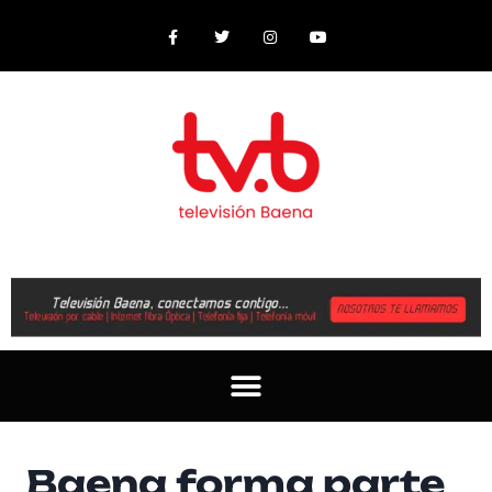
Baena forma parte