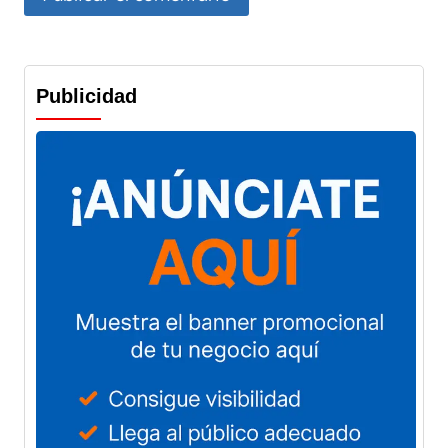
Publicidad