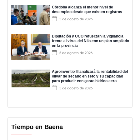
Córdoba alcanza el menor nivel de
desempleo desde que existen registros
5 de agosto de 2026
Diputación y UCO refuerzan la vigilancia
frente al virus del Nilo con un plan ampliado
en la provincia
5 de agosto de 2026
Agroinventio III analizará la rentabilidad del
olivar de secano en seto y su capacidad
para producir con gasto hídrico cero
5 de agosto de 2026
Tiempo en Baena