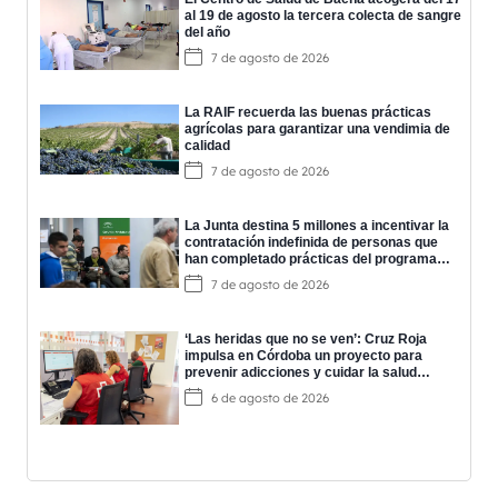
al 19 de agosto la tercera colecta de sangre
del año
7 de agosto de 2026
La RAIF recuerda las buenas prácticas
agrícolas para garantizar una vendimia de
calidad
7 de agosto de 2026
La Junta destina 5 millones a incentivar la
contratación indefinida de personas que
han completado prácticas del programa
EPES
7 de agosto de 2026
‘Las heridas que no se ven’: Cruz Roja
impulsa en Córdoba un proyecto para
prevenir adicciones y cuidar la salud
mental
6 de agosto de 2026