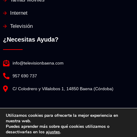
Internet
Televisión
¿Necesitas Ayuda?
info@televisionbaena.com
957 690 737
C/ Colodrero y Villalobos 1, 14850 Baena (Córdoba)
Utilizamos cookies para ofrecerte la mejor experiencia en
nuestra web.
Televisión Baena© Copyright 2025. Todos los derechos reservados.
Puedes aprender más sobre qué cookies utilizamos o
desactivarlas en los
ajustes
.