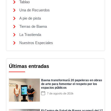
Tablao
Una de Recuerdos
A pie de pista
Tierras de Baena
La Trastienda
Nuestros Especiales
Últimas entradas
Baena transformará 20 papeleras en obras
de arte para fomentar el respeto por los
espacios públicos
7 de agosto de 2026
El Centro de Salud de Baena acogerá del 17