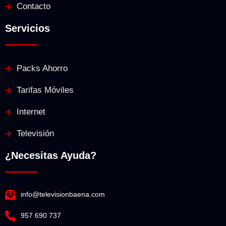
Contacto
Servicios
Packs Ahorro
Tarifas Móviles
Internet
Televisión
¿Necesitas Ayuda?
info@televisionbaena.com
957 690 737