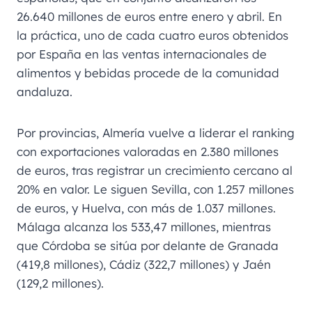
26.640 millones de euros entre enero y abril. En
la práctica, uno de cada cuatro euros obtenidos
por España en las ventas internacionales de
alimentos y bebidas procede de la comunidad
andaluza.
Por provincias, Almería vuelve a liderar el ranking
con exportaciones valoradas en 2.380 millones
de euros, tras registrar un crecimiento cercano al
20% en valor. Le siguen Sevilla, con 1.257 millones
de euros, y Huelva, con más de 1.037 millones.
Málaga alcanza los 533,47 millones, mientras
que Córdoba se sitúa por delante de Granada
(419,8 millones), Cádiz (322,7 millones) y Jaén
(129,2 millones).