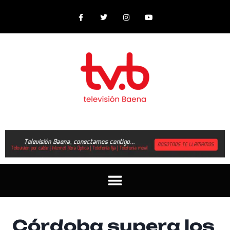
Córdoba supera los