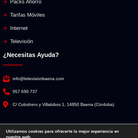
Packs Ahorro
Tarifas Móviles
Internet
Televisión
¿Necesitas Ayuda?
info@televisionbaena.com
957 690 737
C/ Colodrero y Villalobos 1, 14850 Baena (Córdoba)
Utilizamos cookies para ofrecerte la mejor experiencia en
nuestra web.