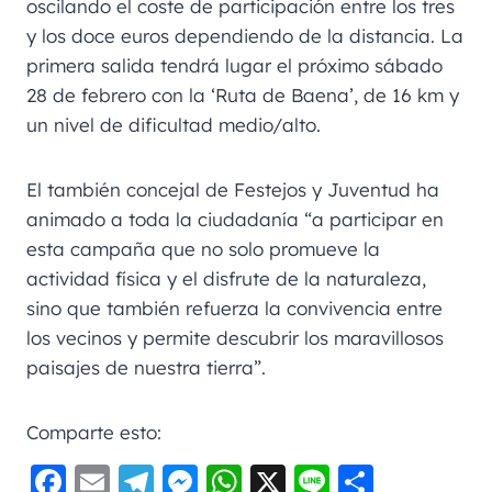
oscilando el coste de participación entre los tres
y los doce euros dependiendo de la distancia. La
primera salida tendrá lugar el próximo sábado
28 de febrero con la ‘Ruta de Baena’, de 16 km y
un nivel de dificultad medio/alto.
El también concejal de Festejos y Juventud ha
animado a toda la ciudadanía “a participar en
esta campaña que no solo promueve la
actividad física y el disfrute de la naturaleza,
sino que también refuerza la convivencia entre
los vecinos y permite descubrir los maravillosos
paisajes de nuestra tierra”.
Comparte esto:
F
E
Te
M
W
X
Li
C