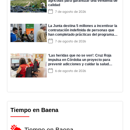
agrícolas para garantizar una vendimia de
calidad
7 de agosto de 2026
La Junta destina 5 millones a incentivar la
contratación indefinida de personas que
han completado prácticas del programa
EPES
7 de agosto de 2026
‘Las heridas que no se ven’: Cruz Roja
impulsa en Córdoba un proyecto para
prevenir adicciones y cuidar la salud
mental
6 de agosto de 2026
Tiempo en Baena
Tiempo en Baena