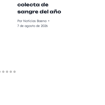
colecta de
vendi
sangre del año
calid
Por
Noticias Baena
Por
Noticia
7 de agosto de 2026
7 de agost