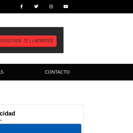
AS
CONTACTO
icidad