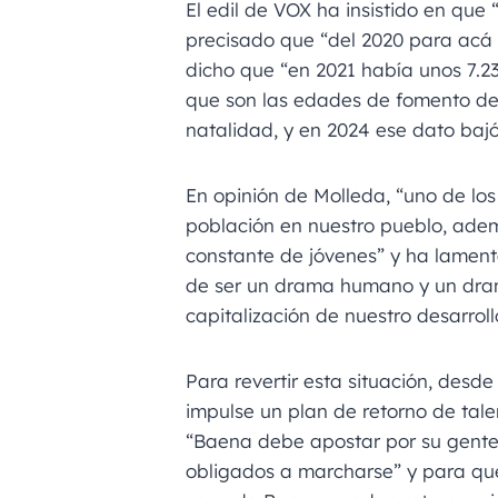
El edil de VOX ha insistido en que
precisado que “del 2020 para acá
dicho que “en 2021 había unos 7.23
que son las edades de fomento de 
natalidad, y en 2024 ese dato bajó
En opinión de Molleda, “uno de los
población en nuestro pueblo, adem
constante de jóvenes” y ha lamen
de ser un drama humano y un dram
capitalización de nuestro desarroll
Para revertir esta situación, des
impulse un plan de retorno de tal
“Baena debe apostar por su gente 
obligados a marcharse” y para que