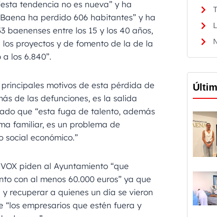
 “esta tendencia no es nueva” y ha
T
 Baena ha perdido 606 habitantes” y ha
L
3 baenenses entre los 15 y los 40 años,
N
los proyectos y de fomento de la de la
 a los 6.840”.
 principales motivos de esta pérdida de
Últi
ás de las defunciones, es la salida
tado que “esta fuga de talento, además
a familiar, es un problema de
o social económico.”
de VOX piden al Ayuntamiento “que
ento con al menos 60.000 euros” ya que
y recuperar a quienes un día se vieron
 “los empresarios que estén fuera y