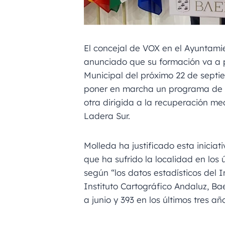
El concejal de VOX en el Ayuntam
anunciado que su formación va a p
Municipal del próximo 22 de septi
poner en marcha un programa de t
otra dirigida a la recuperación me
Ladera Sur.
Molleda ha justificado esta inicia
que ha sufrido la localidad en los
según “los datos estadísticos del I
Instituto Cartográfico Andaluz, B
a junio y 393 en los últimos tres año