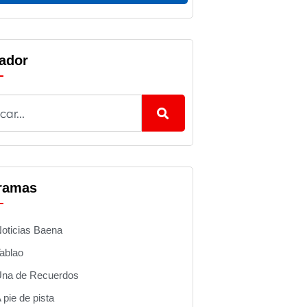
ador
ramas
oticias Baena
ablao
na de Recuerdos
 pie de pista