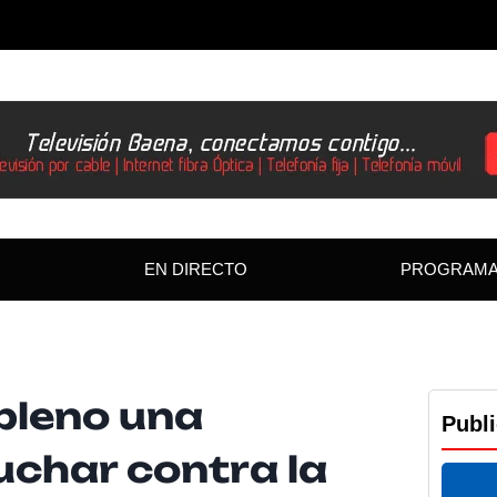
EN DIRECTO
PROGRAM
 pleno una
Publ
uchar contra la