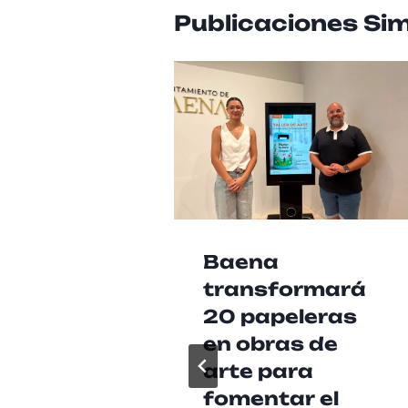
Publicaciones Sim
Baena
transformará
20 papeleras
en obras de
arte para
fomentar el