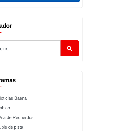
ador
ramas
oticias Baena
ablao
na de Recuerdos
 pie de pista