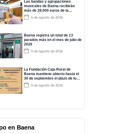
Las bandas y agrupaciones
musicales de Baena recibirán
más de 28.000 euros de la
Diputación para impulsar su
6 de agosto de 2026
actividad
Baena registra un total de 13
parados más en el mes de julio de
2026
5 de agosto de 2026
La Fundación Caja Rural de
Baena mantiene abierto hasta el
30 de septiembre el plazo de los
‘Premios Salvador de Prado’
5 de agosto de 2026
po en Baena