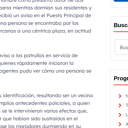
Baena mientras dormían sus residentes y
cibió un aviso en el Puesto Principal de
una persona se encontraba por los
Busc
rcanas a una céntrica plaza, en actitud
viso a las patrullas en servicio de
uienes rápidamente iniciaron la
 agentes pudo ver cómo una persona se
Prog
u identificación, resultando ser un vecino
N
mplios antecedentes policiales, a quien
T
se le intervinieron varios efectos que,
U
r que habían sido sustraídos en el
A
ndose los moradores durmiendo en su