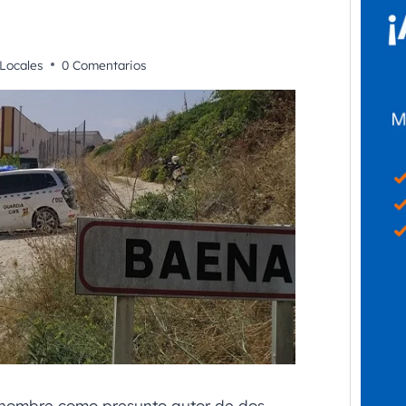
Locales
0 Comentarios
n hombre como presunto autor de dos