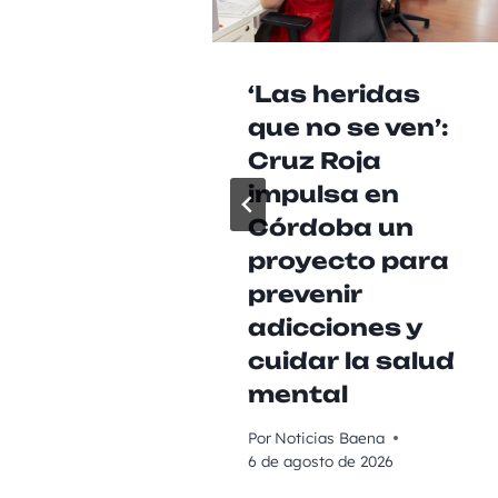
‘Las heridas
que no se ven’:
Cruz Roja
impulsa en
Córdoba un
proyecto para
prevenir
adicciones y
cuidar la salud
mental
Por
Noticias Baena
6 de agosto de 2026