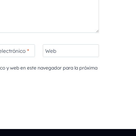
electrónico
*
Web
ico y web en este navegador para la próxima