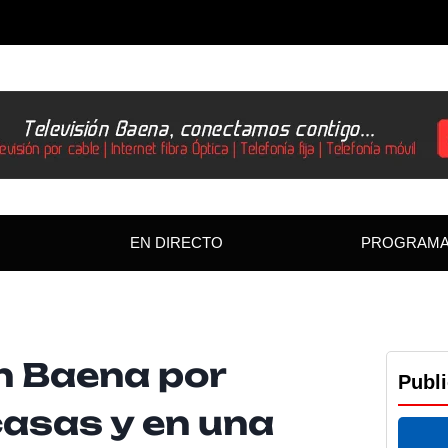
EN DIRECTO
PROGRAM
n Baena por
Publ
casas y en una