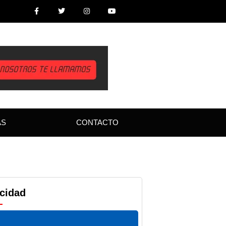
AS
CONTACTO
icidad