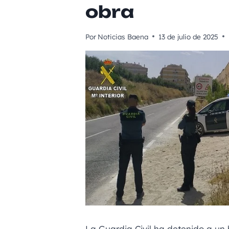
obra
Por
Noticias Baena
13 de julio de 2025
La Guardia Civil ha detenido a u