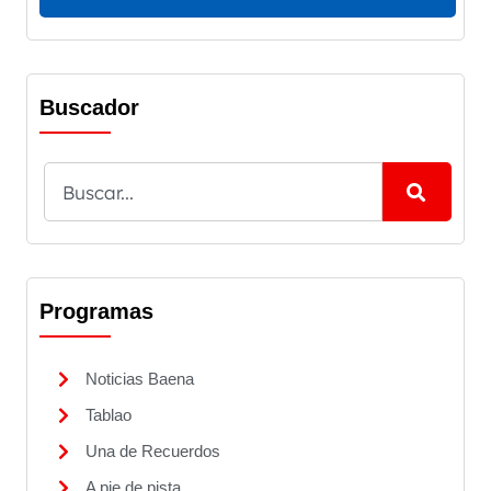
Buscador
Programas
Noticias Baena
Tablao
Una de Recuerdos
A pie de pista