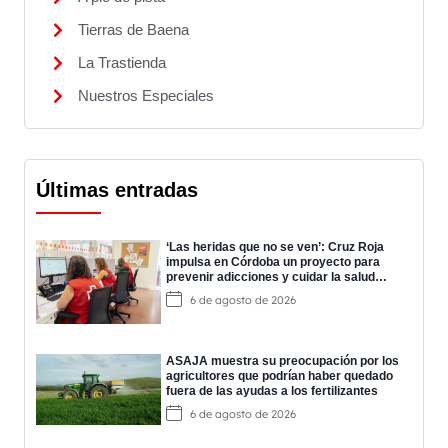
Tierras de Baena
La Trastienda
Nuestros Especiales
Últimas entradas
‘Las heridas que no se ven’: Cruz Roja
impulsa en Córdoba un proyecto para
prevenir adicciones y cuidar la salud
mental
6 de agosto de 2026
ASAJA muestra su preocupación por los
agricultores que podrían haber quedado
fuera de las ayudas a los fertilizantes
6 de agosto de 2026