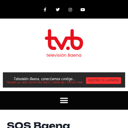
SOS Baena