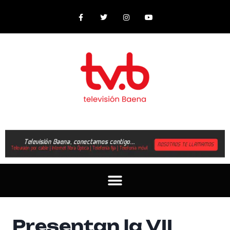
Presentan la VII