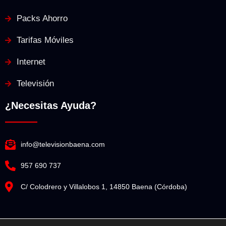
Packs Ahorro
Tarifas Móviles
Internet
Televisión
¿Necesitas Ayuda?
info@televisionbaena.com
957 690 737
C/ Colodrero y Villalobos 1, 14850 Baena (Córdoba)