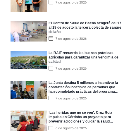
7 de agosto de 2026
El Centro de Salud de Baena acogerá del 17
al 19 de agosto la tercera colecta de sangre
del año
7 de agosto de 2026
La RAIF recuerda las buenas prácticas
agrícolas para garantizar una vendimia de
calidad
7 de agosto de 2026
La Junta destina 5 millones a incentivar la
contratación indefinida de personas que
han completado prácticas del programa
EPES
7 de agosto de 2026
‘Las heridas que no se ven’: Cruz Roja
impulsa en Córdoba un proyecto para
prevenir adicciones y cuidar la salud
mental
6 de agosto de 2026