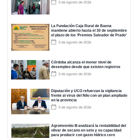
5 de agosto de 2026
La Fundación Caja Rural de Baena
mantiene abierto hasta el 30 de septiembre
el plazo de los ‘Premios Salvador de Prado’
5 de agosto de 2026
Córdoba alcanza el menor nivel de
desempleo desde que existen registros
5 de agosto de 2026
Diputación y UCO refuerzan la vigilancia
frente al virus del Nilo con un plan ampliado
en la provincia
5 de agosto de 2026
Agroinventio III analizará la rentabilidad del
olivar de secano en seto y su capacidad
para producir con gasto hídrico cero