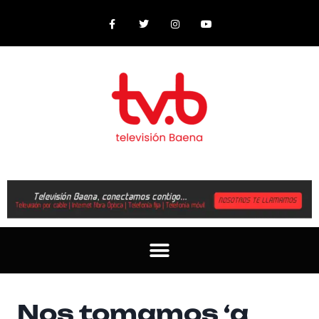
Nos tomamos ‘a