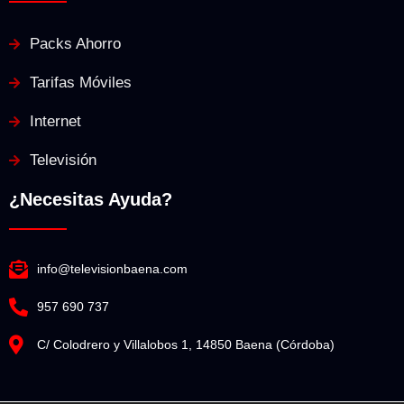
Packs Ahorro
Tarifas Móviles
Internet
Televisión
¿Necesitas Ayuda?
info@televisionbaena.com
957 690 737
C/ Colodrero y Villalobos 1, 14850 Baena (Córdoba)