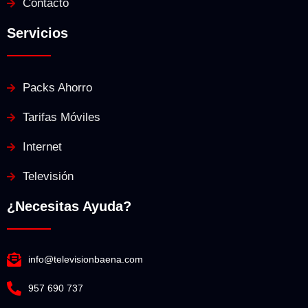
Contacto
Servicios
Packs Ahorro
Tarifas Móviles
Internet
Televisión
¿Necesitas Ayuda?
info@televisionbaena.com
957 690 737