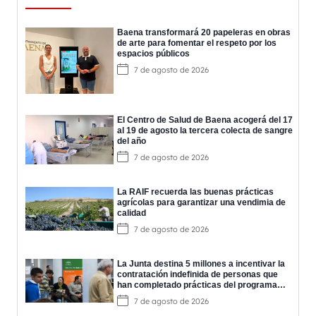
Baena transformará 20 papeleras en obras
de arte para fomentar el respeto por los
espacios públicos
7 de agosto de 2026
El Centro de Salud de Baena acogerá del 17
al 19 de agosto la tercera colecta de sangre
del año
7 de agosto de 2026
La RAIF recuerda las buenas prácticas
agrícolas para garantizar una vendimia de
calidad
7 de agosto de 2026
La Junta destina 5 millones a incentivar la
contratación indefinida de personas que
han completado prácticas del programa
EPES
7 de agosto de 2026