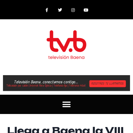
Llega a Baena la VIII