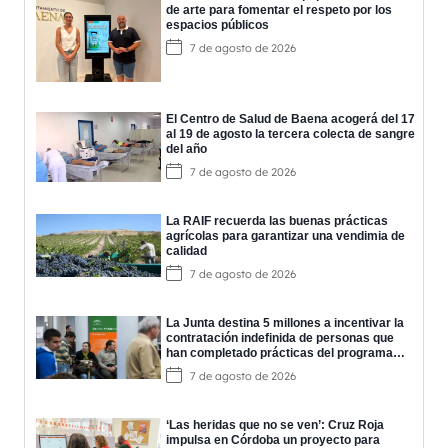
de arte para fomentar el respeto por los
espacios públicos
7 de agosto de 2026
El Centro de Salud de Baena acogerá del 17
al 19 de agosto la tercera colecta de sangre
del año
7 de agosto de 2026
La RAIF recuerda las buenas prácticas
agrícolas para garantizar una vendimia de
calidad
7 de agosto de 2026
La Junta destina 5 millones a incentivar la
contratación indefinida de personas que
han completado prácticas del programa
EPES
7 de agosto de 2026
‘Las heridas que no se ven’: Cruz Roja
impulsa en Córdoba un proyecto para