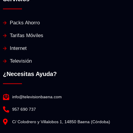
Packs Ahorro
Tarifas Móviles
Internet
Televisión
¿Necesitas Ayuda?
info@televisionbaena.com
957 690 737
C/ Colodrero y Villalobos 1, 14850 Baena (Córdoba)