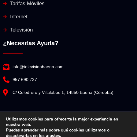
Tarifas Móviles
Internet
Televisión
¿Necesitas Ayuda?
info@televisionbaena.com
957 690 737
C/ Colodrero y Villalobos 1, 14850 Baena (Córdoba)
Utilizamos cookies para ofrecerte la mejor experiencia en
nuestra web.
Televisión Baena© Copyright 2025. Todos los derechos reservados.
Puedes aprender más sobre qué cookies utilizamos o
desactivarlas en los
ajustes
.