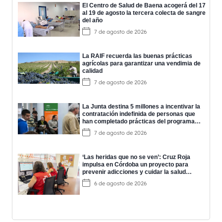
El Centro de Salud de Baena acogerá del 17
al 19 de agosto la tercera colecta de sangre
del año
7 de agosto de 2026
La RAIF recuerda las buenas prácticas
agrícolas para garantizar una vendimia de
calidad
7 de agosto de 2026
La Junta destina 5 millones a incentivar la
contratación indefinida de personas que
han completado prácticas del programa
EPES
7 de agosto de 2026
‘Las heridas que no se ven’: Cruz Roja
impulsa en Córdoba un proyecto para
prevenir adicciones y cuidar la salud
mental
6 de agosto de 2026