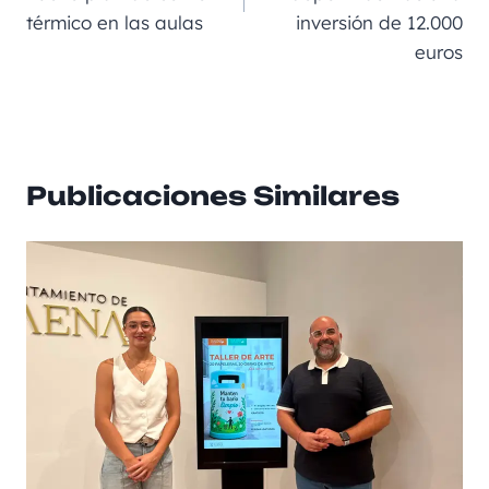
k
térmico en las aulas
inversión de 12.000
euros
Publicaciones Similares