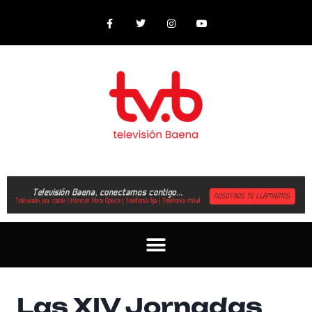
Las XIV Jornadas