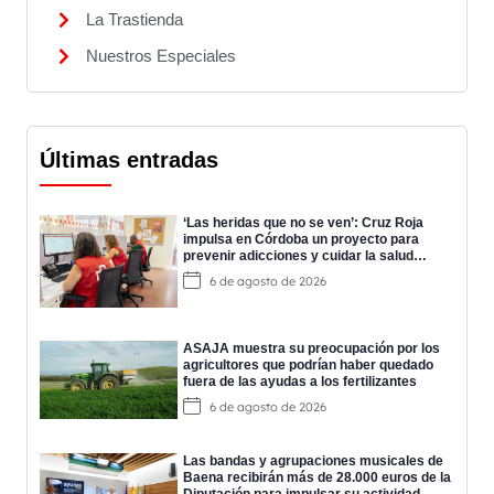
La Trastienda
Nuestros Especiales
Últimas entradas
‘Las heridas que no se ven’: Cruz Roja
impulsa en Córdoba un proyecto para
prevenir adicciones y cuidar la salud
mental
6 de agosto de 2026
ASAJA muestra su preocupación por los
agricultores que podrían haber quedado
fuera de las ayudas a los fertilizantes
6 de agosto de 2026
Las bandas y agrupaciones musicales de
Baena recibirán más de 28.000 euros de la
Diputación para impulsar su actividad