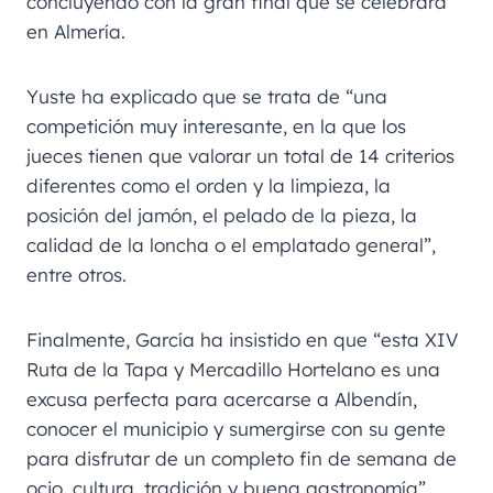
concluyendo con la gran final que se celebrará
en Almería.
Yuste ha explicado que se trata de “una
competición muy interesante, en la que los
jueces tienen que valorar un total de 14 criterios
diferentes como el orden y la limpieza, la
posición del jamón, el pelado de la pieza, la
calidad de la loncha o el emplatado general”,
entre otros.
Finalmente, García ha insistido en que “esta XIV
Ruta de la Tapa y Mercadillo Hortelano es una
excusa perfecta para acercarse a Albendín,
conocer el municipio y sumergirse con su gente
para disfrutar de un completo fin de semana de
ocio, cultura, tradición y buena gastronomía”.