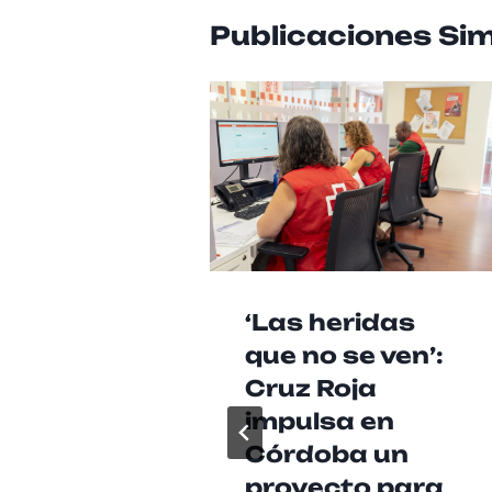
Publicaciones Sim
‘Las heridas
que no se ven’:
Cruz Roja
impulsa en
Córdoba un
proyecto para