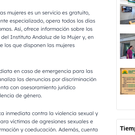
as mujeres es un servicio es gratuito,
nte especializado, opera todos los días
omas. Así, ofrece información sobre los
del Instituto Andaluz de la Mujer y, en
de los que disponen las mujeres
diata en caso de emergencia para las
analiza las denuncias por discriminación
enta con asesoramiento jurídico
lencia de género.
ca inmediata contra la violencia sexual y
para víctimas de agresiones sexuales e
Tiem
ormación y coeducación. Además, cuenta