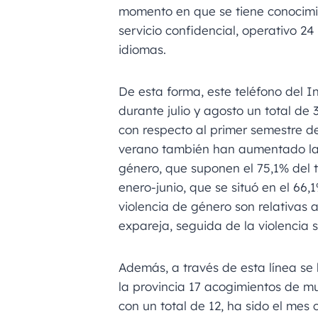
momento en que se tiene conocimien
servicio confidencial, operativo 24
idiomas.
De esta forma, este teléfono del In
durante julio y agosto un total d
con respecto al primer semestre d
verano también han aumentado las 
género, que suponen el 75,1% del 
enero-junio, que se situó en el 66
violencia de género son relativas a
expareja, seguida de la violencia se
Además, a través de esta línea se
la provincia 17 acogimientos de mu
con un total de 12, ha sido el me