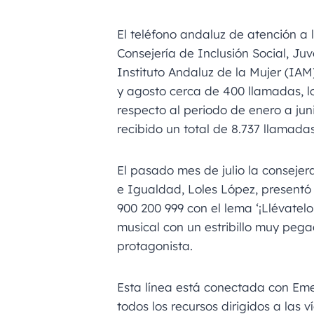
El teléfono andaluz de atención a 
Consejería de Inclusión Social, Ju
Instituto Andaluz de la Mujer (IAM
y agosto cerca de 400 llamadas, 
respecto al periodo de enero a jun
recibido un total de 8.737 llamada
El pasado mes de julio la consejera
e Igualdad, Loles López, presentó
900 200 999 con el lema ‘¡Llévatel
musical con un estribillo muy peg
protagonista.
Esta línea está conectada con Emer
todos los recursos dirigidos a las 