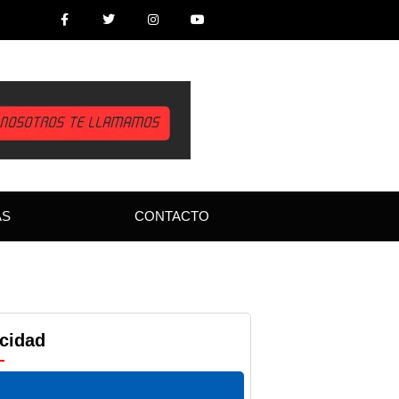
AS
CONTACTO
icidad