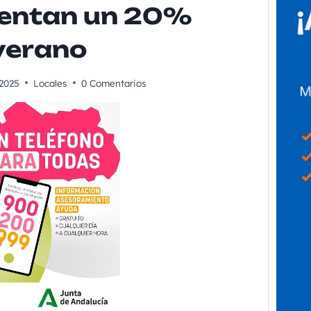
entan un 20%
verano
 2025
Locales
0 Comentarios