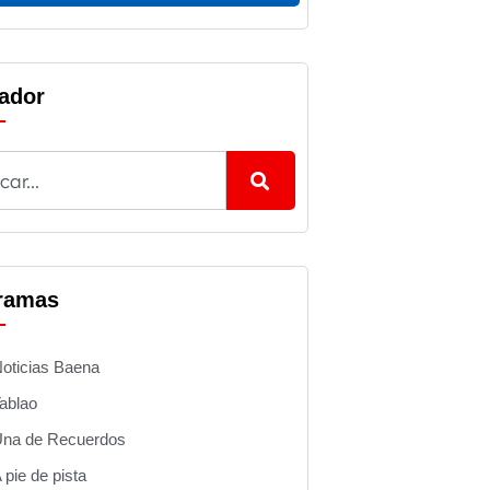
ador
ramas
oticias Baena
ablao
na de Recuerdos
 pie de pista