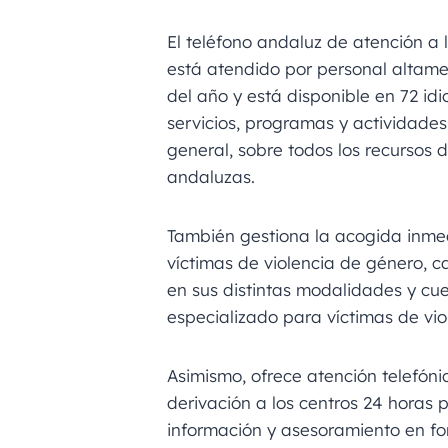
El teléfono andaluz de atención a l
está atendido por personal altame
del año y está disponible en 72 idi
servicios, programas y actividades 
general, sobre todos los recursos 
andaluzas.
También gestiona la acogida inme
víctimas de violencia de género, c
en sus distintas modalidades y cu
especializado para víctimas de vio
Asimismo, ofrece atención telefóni
derivación a los centros 24 horas 
información y asesoramiento en f