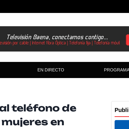
EN DIRECTO
PROGRAM
al teléfono de
Publ
s mujeres en