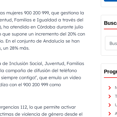
las mujeres 900 200 999, que gestiona la
ventud, Familias e Igualdad a través del
Busc
), ha atendido en Córdoba durante julio
lo que supone un incremento del 20% con
io. En el conjunto de Andalucía se han
s, un 28% más.
 de Inclusión Social, Juventud, Familias
 la campaña de difusión del teléfono
Prog
o siempre contigo!’, que emula un vídeo
adizo con el 900 200 999 como
N
T
U
gencias 112, lo que permite activar
víctimas de violencia de género desde el
A