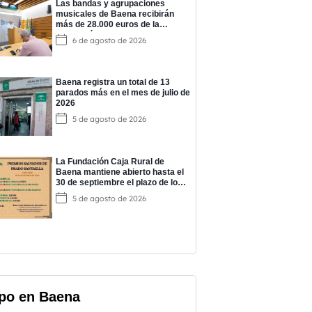
Las bandas y agrupaciones
musicales de Baena recibirán
más de 28.000 euros de la
Diputación para impulsar su
6 de agosto de 2026
actividad
Baena registra un total de 13
parados más en el mes de julio de
2026
5 de agosto de 2026
La Fundación Caja Rural de
Baena mantiene abierto hasta el
30 de septiembre el plazo de los
‘Premios Salvador de Prado’
5 de agosto de 2026
po en Baena