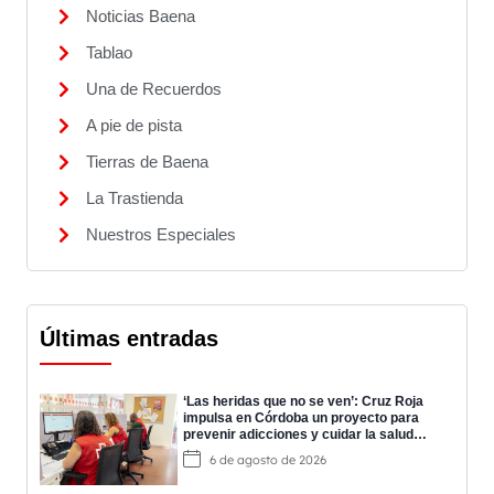
Noticias Baena
Tablao
Una de Recuerdos
A pie de pista
Tierras de Baena
La Trastienda
Nuestros Especiales
Últimas entradas
‘Las heridas que no se ven’: Cruz Roja
impulsa en Córdoba un proyecto para
prevenir adicciones y cuidar la salud
mental
6 de agosto de 2026