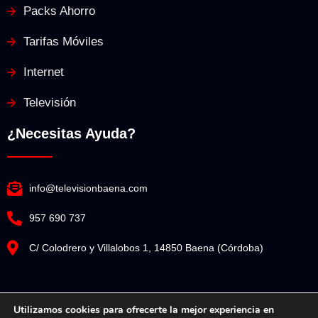
Packs Ahorro
Tarifas Móviles
Internet
Televisión
¿Necesitas Ayuda?
info@televisionbaena.com
957 690 737
C/ Colodrero y Villalobos 1, 14850 Baena (Córdoba)
Utilizamos cookies para ofrecerte la mejor experiencia en