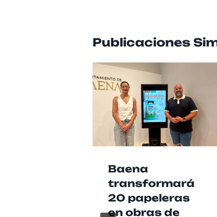
Publicaciones Sim
Baena
transformará
20 papeleras
en obras de