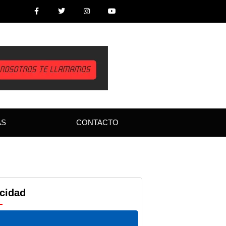
AS
CONTACTO
icidad