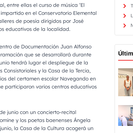
al, entre ellas el curso de música ‘El
T
impartido en el Conservatorio Elemental
L
lleres de poesía dirigidos por José
N
os educativos de la localidad.
 Centro de Documentación Juan Alfonso
Últi
amación que se desarrollará durante
 junio tendrá lugar el despliegue de la
as Consistoriales y la Casa de la Tercia,
ios del certamen escolar Navegando en
ue participaron varios centros educativos
e junio con un concierto-recital
Nomine y los poetas baenenses Ángela
 junio, la Casa de la Cultura acogerá un