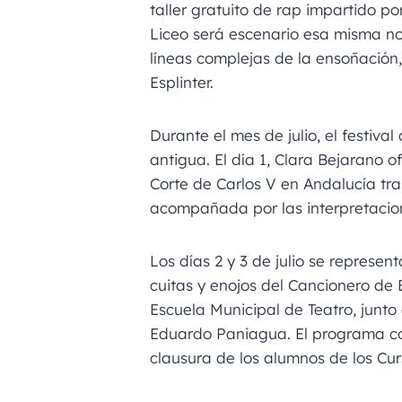
taller gratuito de rap impartido p
Liceo será escenario esa misma no
líneas complejas de la ensoñación,
Esplinter.
Durante el mes de julio, el festiva
antigua. El día 1, Clara Bejarano o
Corte de Carlos V en Andalucía tra
acompañada por las interpretacion
Los días 2 y 3 de julio se represe
cuitas y enojos del Cancionero de
Escuela Municipal de Teatro, junto 
Eduardo Paniagua. El programa conc
clausura de los alumnos de los Cu