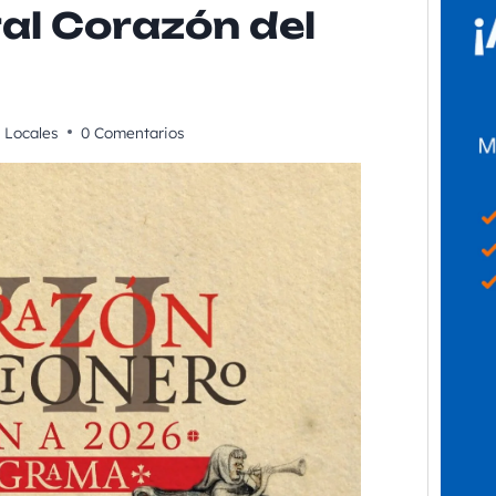
ral Corazón del
Locales
0 Comentarios