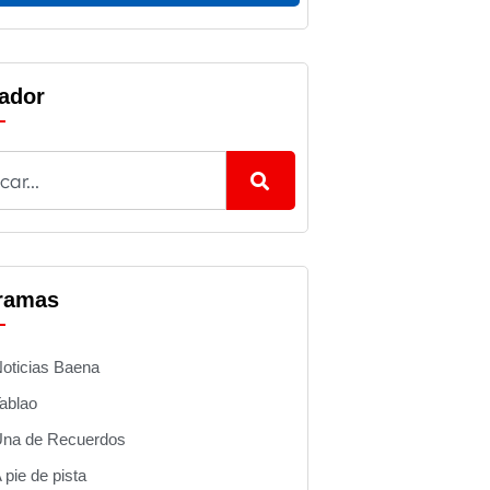
ador
ramas
oticias Baena
ablao
na de Recuerdos
 pie de pista