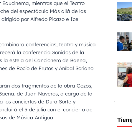
or Educinema, mientras que el Teatro
che del espectáculo Más allá de las
 dirigido por Alfredo Picazo e Ice
l combinará conferencias, teatro y música
frecerá la conferencia Sonidos de la
s la estela del Cancionero de Baena,
es de Rocío de Frutos y Aníbal Soriano.
ntarán dos fragmentos de la obra Gozos,
 Baena, de Juan Naveros, a cargo de la
a los conciertos de Dura Sorte y
luirá el 5 de julio con el concierto de
rsos de Música Antigua.
Tiem