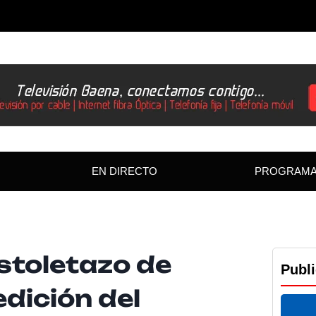
EN DIRECTO
PROGRAM
istoletazo de
Publ
 edición del