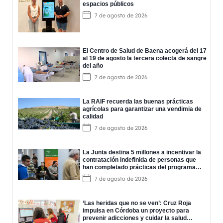
espacios públicos
7 de agosto de 2026
El Centro de Salud de Baena acogerá del 17
al 19 de agosto la tercera colecta de sangre
del año
7 de agosto de 2026
La RAIF recuerda las buenas prácticas
agrícolas para garantizar una vendimia de
calidad
7 de agosto de 2026
La Junta destina 5 millones a incentivar la
contratación indefinida de personas que
han completado prácticas del programa
EPES
7 de agosto de 2026
‘Las heridas que no se ven’: Cruz Roja
impulsa en Córdoba un proyecto para
prevenir adicciones y cuidar la salud