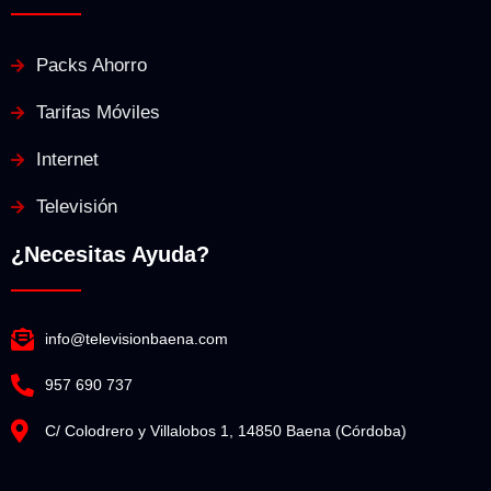
Packs Ahorro
Tarifas Móviles
Internet
Televisión
¿Necesitas Ayuda?
info@televisionbaena.com
957 690 737
C/ Colodrero y Villalobos 1, 14850 Baena (Córdoba)