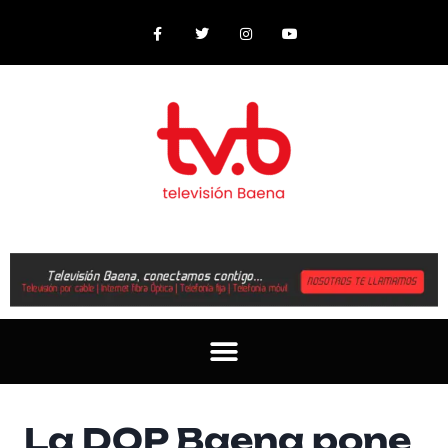
La DOP Baena pone