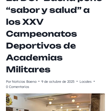
“sabor y salud” a
los XXV
Campeonatos
Deportivos de
Academias
Militares
Por
Noticias Baena
9 de octubre de 2025
Locales
0 Comentarios