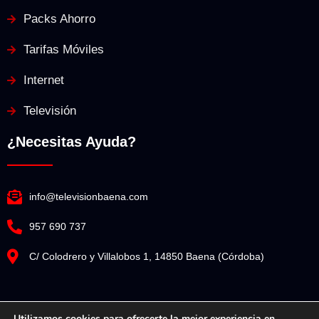
Packs Ahorro
Tarifas Móviles
Internet
Televisión
¿Necesitas Ayuda?
info@televisionbaena.com
957 690 737
C/ Colodrero y Villalobos 1, 14850 Baena (Córdoba)
Utilizamos cookies para ofrecerte la mejor experiencia en