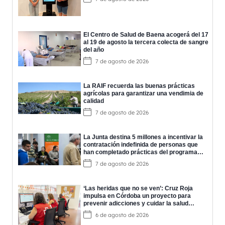
El Centro de Salud de Baena acogerá del 17
al 19 de agosto la tercera colecta de sangre
del año
7 de agosto de 2026
La RAIF recuerda las buenas prácticas
agrícolas para garantizar una vendimia de
calidad
7 de agosto de 2026
La Junta destina 5 millones a incentivar la
contratación indefinida de personas que
han completado prácticas del programa
EPES
7 de agosto de 2026
‘Las heridas que no se ven’: Cruz Roja
impulsa en Córdoba un proyecto para
prevenir adicciones y cuidar la salud
mental
6 de agosto de 2026