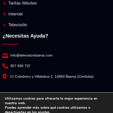
Tarifas Móviles
Internet
Televisión
¿Necesitas Ayuda?
info@televisionbaena.com
957 690 737
C/ Colodrero y Villalobos 1, 14850 Baena (Córdoba)
Utilizamos cookies para ofrecerte la mejor experiencia en
nuestra web.
Televisión Baena© Copyright 2025. Todos los derechos reservados.
Puedes aprender más sobre qué cookies utilizamos o
desactivarlas en los
ajustes
.