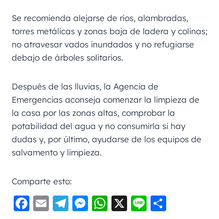
Se recomienda alejarse de ríos, alambradas,
torres metálicas y zonas baja de ladera y colinas;
no atravesar vados inundados y no refugiarse
debajo de árboles solitarios.
Después de las lluvias, la Agencia de
Emergencias aconseja comenzar la limpieza de
la casa por las zonas altas, comprobar la
potabilidad del agua y no consumirla si hay
dudas y, por último, ayudarse de los equipos de
salvamento y limpieza.
Comparte esto:
F
E
Te
M
W
X
Li
C