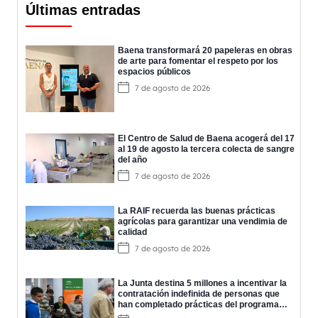
Últimas entradas
Baena transformará 20 papeleras en obras
de arte para fomentar el respeto por los
espacios públicos
7 de agosto de 2026
El Centro de Salud de Baena acogerá del 17
al 19 de agosto la tercera colecta de sangre
del año
7 de agosto de 2026
La RAIF recuerda las buenas prácticas
agrícolas para garantizar una vendimia de
calidad
7 de agosto de 2026
La Junta destina 5 millones a incentivar la
contratación indefinida de personas que
han completado prácticas del programa
EPES