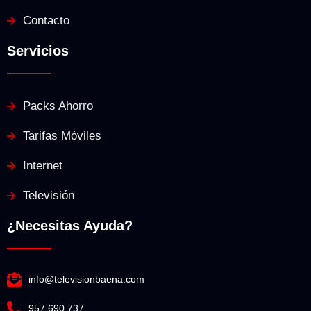
Contacto
Servicios
Packs Ahorro
Tarifas Móviles
Internet
Televisión
¿Necesitas Ayuda?
info@televisionbaena.com
957 690 737