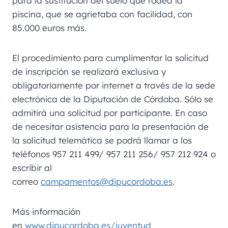
para la sustitución del suelo que rodea la
piscina, que se agrietaba con facilidad, con
85.000 euros más.
El procedimiento para cumplimentar la solicitud
de inscripción se realizará exclusiva y
obligatoriamente por internet a través de la sede
electrónica de la Diputación de Córdoba. Sólo se
admitirá una solicitud por participante. En caso
de necesitar asistencia para la presentación de
la solicitud telemática se podrá llamar a los
teléfonos 957 211 499/ 957 211 256/ 957 212 924 o
escribir al
correo
campamentos@dipucordoba.es
.
Más información
en
www.dipucordoba.es/juventud