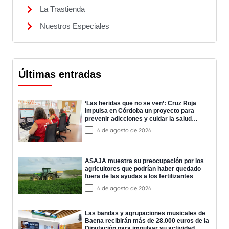
La Trastienda
Nuestros Especiales
Últimas entradas
‘Las heridas que no se ven’: Cruz Roja
impulsa en Córdoba un proyecto para
prevenir adicciones y cuidar la salud
mental
6 de agosto de 2026
ASAJA muestra su preocupación por los
agricultores que podrían haber quedado
fuera de las ayudas a los fertilizantes
6 de agosto de 2026
Las bandas y agrupaciones musicales de
Baena recibirán más de 28.000 euros de la
Diputación para impulsar su actividad