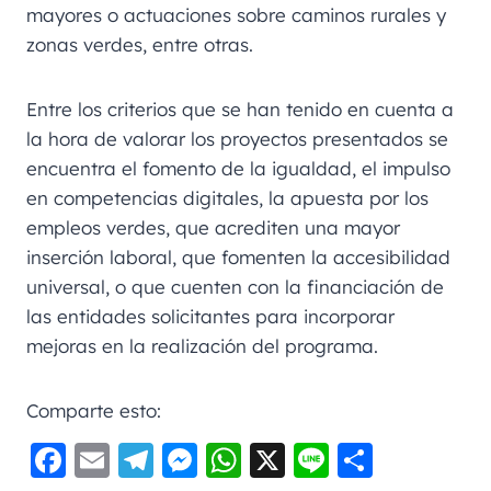
mayores o actuaciones sobre caminos rurales y
zonas verdes, entre otras.
Entre los criterios que se han tenido en cuenta a
la hora de valorar los proyectos presentados se
encuentra el fomento de la igualdad, el impulso
en competencias digitales, la apuesta por los
empleos verdes, que acrediten una mayor
inserción laboral, que fomenten la accesibilidad
universal, o que cuenten con la financiación de
las entidades solicitantes para incorporar
mejoras en la realización del programa.
Comparte esto:
F
E
Te
M
W
X
Li
C