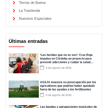
Tierras de Baena
La Trastienda
Nuestros Especiales
Últimas entradas
‘Las heridas que no se ven’: Cruz Roja
impulsa en Córdoba un proyecto para
prevenir adicciones y cuidar la salud
mental
6 de agosto de 2026
ASAJA muestra su preocupación por los
agricultores que podrían haber quedado
fuera de las ayudas a los fertilizantes
6 de agosto de 2026
Las bandas y agrupaciones musicales de