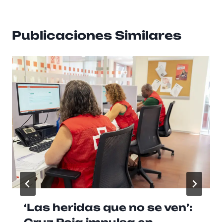
Publicaciones Similares
‘Las heridas que no se ven’: