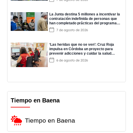
La Junta destina 5 millones a incentivar la
contratación indefinida de personas que
han completado prácticas del programa
EPES
7 de agosto de 2026
‘Las heridas que no se ven’: Cruz Roja
impulsa en Córdoba un proyecto para
prevenir adicciones y cuidar la salud
mental
6 de agosto de 2026
Tiempo en Baena
Tiempo en Baena