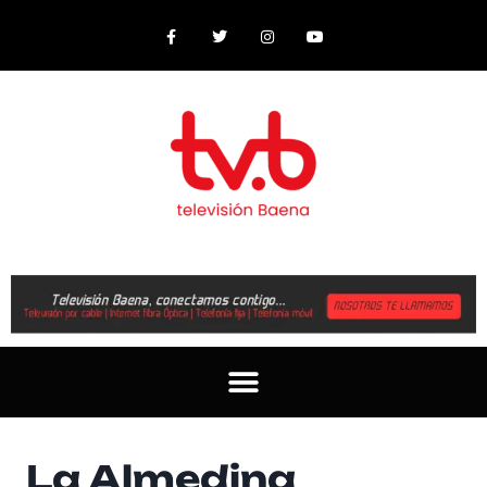
La Almedina