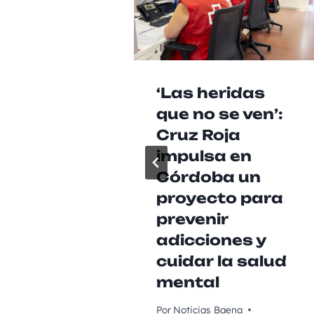
‘Las heridas
que no se ven’:
Cruz Roja
impulsa en
Córdoba un
proyecto para
prevenir
adicciones y
cuidar la salud
mental
Por
Noticias Baena