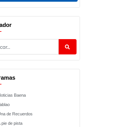
ador
ramas
oticias Baena
ablao
na de Recuerdos
 pie de pista