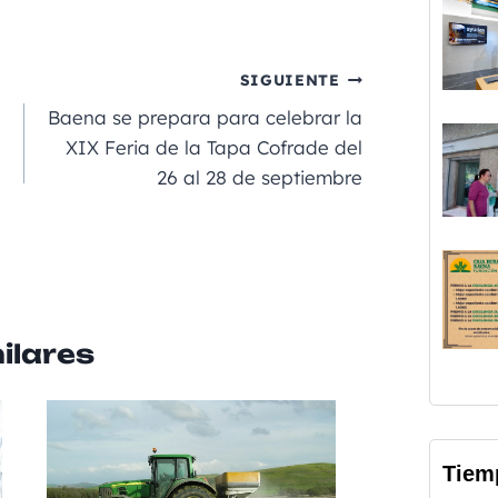
n
o
e
m
p
SIGUIENTE
a
Baena se prepara para celebrar la
rt
XIX Feria de la Tapa Cofrade del
26 al 28 de septiembre
ir
ilares
Tiem