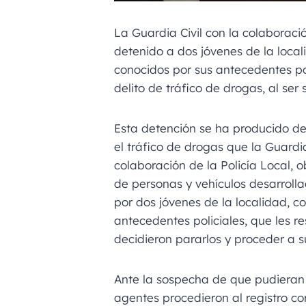
La Guardia Civil con la colaboraci
detenido a dos jóvenes de la local
conocidos por sus antecedentes po
delito de tráfico de drogas, al se
Esta detención se ha producido den
el tráfico de drogas que la Guardia
colaboración de la Policía Local, 
de personas y vehículos desarroll
por dos jóvenes de la localidad, c
antecedentes policiales, que les r
decidieron pararlos y proceder a su
Ante la sospecha de que pudieran 
agentes procedieron al registro co