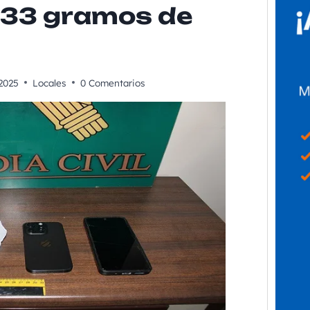
 33 gramos de
2025
Locales
0 Comentarios