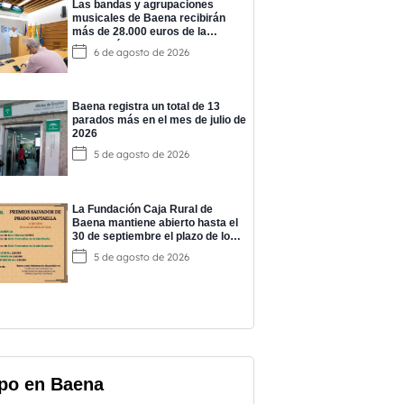
Las bandas y agrupaciones
musicales de Baena recibirán
más de 28.000 euros de la
Diputación para impulsar su
6 de agosto de 2026
actividad
Baena registra un total de 13
parados más en el mes de julio de
2026
5 de agosto de 2026
La Fundación Caja Rural de
Baena mantiene abierto hasta el
30 de septiembre el plazo de los
‘Premios Salvador de Prado’
5 de agosto de 2026
po en Baena