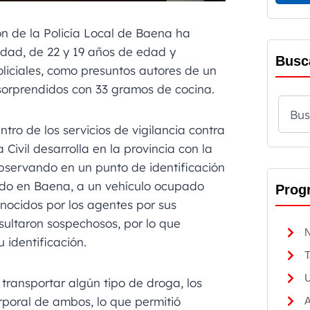
ón de la Policía Local de Baena ha
idad, de 22 y 19 años de edad y
Busc
liciales, como presuntos autores de un
r sorprendidos con 33 gramos de cocina.
tro de los servicios de vigilancia contra
 Civil desarrolla en la provincia con la
observando en un punto de identificación
ado en Baena, a un vehículo ocupado
Prog
onocidos por los agentes por sus
esultaron sospechosos, por lo que
N
 identificación.
T
U
transportar algún tipo de droga, los
rporal de ambos, lo que permitió
A