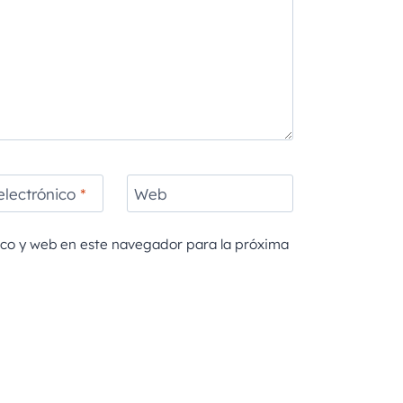
electrónico
*
Web
ico y web en este navegador para la próxima