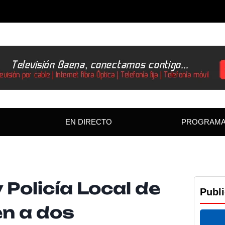
EN DIRECTO
PROGRAM
 Policía Local de
Publ
n a dos