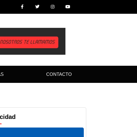
AS
CONTACTO
icidad