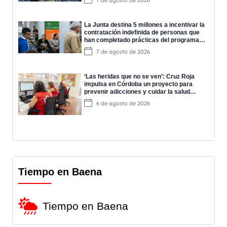
7 de agosto de 2026
La Junta destina 5 millones a incentivar la
contratación indefinida de personas que
han completado prácticas del programa
EPES
7 de agosto de 2026
‘Las heridas que no se ven’: Cruz Roja
impulsa en Córdoba un proyecto para
prevenir adicciones y cuidar la salud
mental
6 de agosto de 2026
Tiempo en Baena
Tiempo en Baena