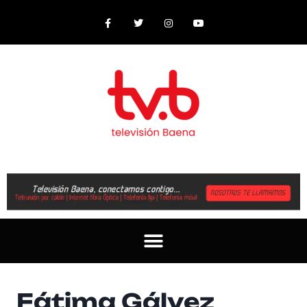
Fátima Gálvez