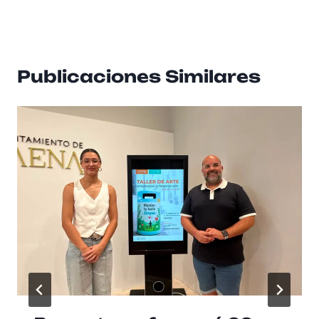
Publicaciones Similares