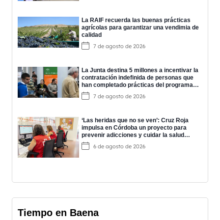
La RAIF recuerda las buenas prácticas
agrícolas para garantizar una vendimia de
calidad
7 de agosto de 2026
La Junta destina 5 millones a incentivar la
contratación indefinida de personas que
han completado prácticas del programa
EPES
7 de agosto de 2026
‘Las heridas que no se ven’: Cruz Roja
impulsa en Córdoba un proyecto para
prevenir adicciones y cuidar la salud
mental
6 de agosto de 2026
Tiempo en Baena