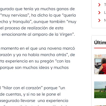
T
segurado que tenía ya muchas ganas de
L
“muy nerviosa”, ha dicho lo que “quería
N
isfecha y tranquila”, aunque también “muy
l proceso de realización de esta
ia emocionante al amparo de la Virgen”.
Últi
n momento en el que una novena marcó
corazón y ya no había marcha atrás”, de
ta experiencia en su pregón “con las
o porque son muchas ideas y muchas
 “hilar con el corazón” porque “un
de cuentas, y si no se le pone el
 asegurado llevarse una experiencia