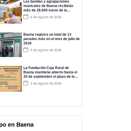
Las bandas y agrupaciones
musicales de Baena recibirán
más de 28.000 euros de la
Diputación para impulsar su
6 de agosto de 2026
actividad
Baena registra un total de 13
parados más en el mes de julio de
2026
5 de agosto de 2026
La Fundación Caja Rural de
Baena mantiene abierto hasta el
30 de septiembre el plazo de los
‘Premios Salvador de Prado’
5 de agosto de 2026
po en Baena