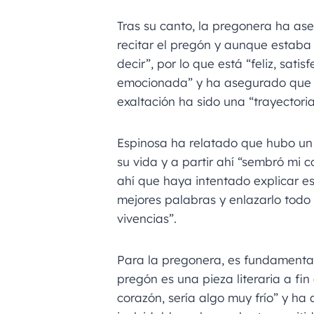
Tras su canto, la pregonera ha a
recitar el pregón y aunque estaba 
decir”, por lo que está “feliz, sat
emocionada” y ha asegurado que e
exaltación ha sido una “trayector
Espinosa ha relatado que hubo u
su vida y a partir ahí “sembró mi 
ahí que haya intentado explicar es
mejores palabras y enlazarlo tod
vivencias”.
Para la pregonera, es fundamental
pregón es una pieza literaria a fin 
corazón, sería algo muy frío” y ha