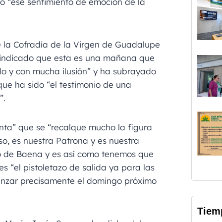
do “ese sentimiento de emoción de la
 la Cofradía de la Virgen de Guadalupe
 indicado que esta es una mañana que
o y con mucha ilusión” y ha subrayado
e ha sido “el testimonio de una
”.
ta” que se “recalque mucho la figura
o, es nuestra Patrona y es nuestra
o de Baena y es así como tenemos que
s “el pistoletazo de salida ya para las
enzar precisamente el domingo próximo
Tiem