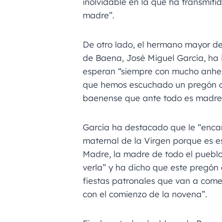
inolvidable en la que ha transmiti
madre”.
De otro lado, el hermano mayor de
de Baena, José Miguel García, ha
esperan “siempre con mucho anhel
que hemos escuchado un pregón qu
baenense que ante todo es madre
García ha destacado que le “encan
maternal de la Virgen porque es es
Madre, la madre de todo el puebl
verla” y ha dicho que este pregón e
fiestas patronales que van a com
con el comienzo de la novena”.