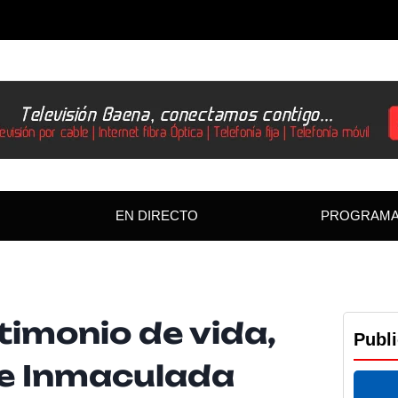
EN DIRECTO
PROGRAM
timonio de vida,
Publ
de Inmaculada