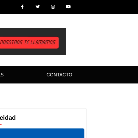
AS
CONTACTO
icidad