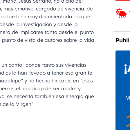
, María Jesús Serrano, ha dicho del
, muy emotivo, cargado de vivencia, de
 todo también muy documentado porque
desde la investigación y desde la
nera de implicarse tanto desde el punto
l punto de vista de autores sobre la vida
Publ
un canto “donde tanto sus vivencias
ios la han llevado a tener esa gran fe
uadalupe” y ha hecho hincapié en “esos
enemos el hándicap de ser madre y
o, se necesita también esa energía que
s de la Virgen”.