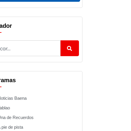
ador
ramas
oticias Baena
ablao
na de Recuerdos
 pie de pista