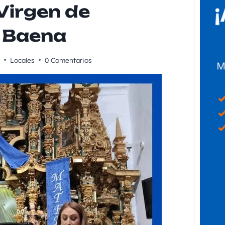
Virgen de
 Baena
Locales
0 Comentarios