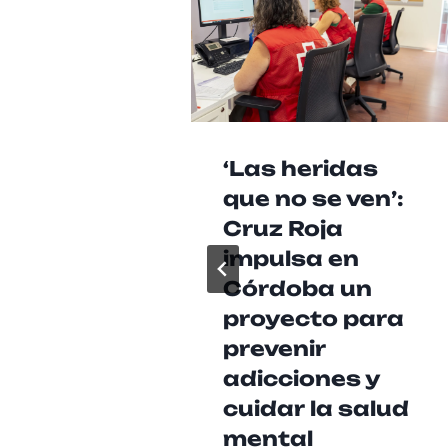
‘Las heridas
que no se ven’:
Cruz Roja
impulsa en
Córdoba un
proyecto para
prevenir
adicciones y
cuidar la salud
mental