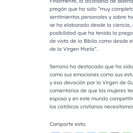
Finalmente, la alcaldesa de Baena
pregón que ha sido “muy completo
sentimientos personales y sobre
se ha elaborado desde la ciencia, 
posibilidad que ha tenido la prego
de vista de la Biblia como desde e
de la Virgen María”.
Serrano ha destacado que ha sido 
como sus emociones como sus estud
y esa devoción por la Virgen de G
comentarios de que las mujeres t
esposa y en este mundo competitiv
los católicos cristianos necesitamo
Comparte esto: