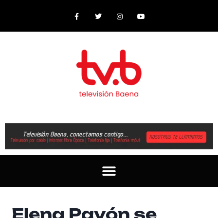
Elena Pavón se