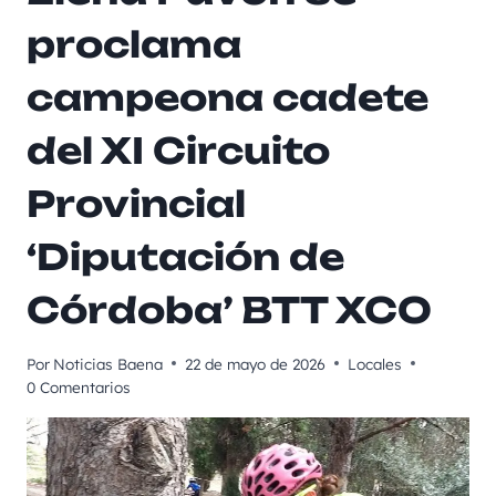
proclama
campeona cadete
del XI Circuito
Provincial
‘Diputación de
Córdoba’ BTT XCO
Por
Noticias Baena
22 de mayo de 2026
Locales
0 Comentarios