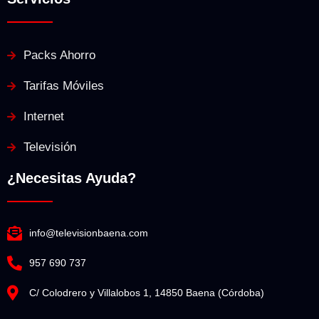
Packs Ahorro
Tarifas Móviles
Internet
Televisión
¿Necesitas Ayuda?
info@televisionbaena.com
957 690 737
C/ Colodrero y Villalobos 1, 14850 Baena (Córdoba)