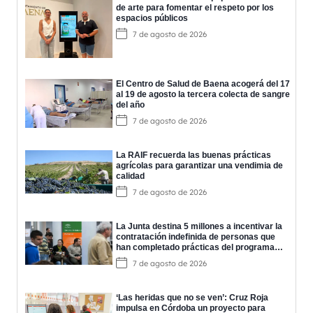
de arte para fomentar el respeto por los
espacios públicos
7 de agosto de 2026
El Centro de Salud de Baena acogerá del 17
al 19 de agosto la tercera colecta de sangre
del año
7 de agosto de 2026
La RAIF recuerda las buenas prácticas
agrícolas para garantizar una vendimia de
calidad
7 de agosto de 2026
La Junta destina 5 millones a incentivar la
contratación indefinida de personas que
han completado prácticas del programa
EPES
7 de agosto de 2026
‘Las heridas que no se ven’: Cruz Roja
impulsa en Córdoba un proyecto para