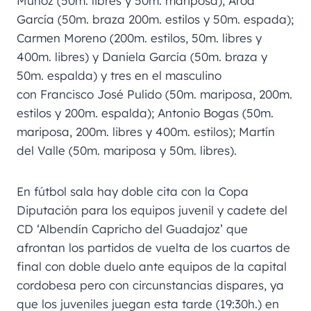
Muñoz (50m. libres y 50m. mariposa), Aroa
García (50m. braza 200m. estilos y 50m. espada);
Carmen Moreno (200m. estilos, 50m. libres y
400m. libres) y Daniela García (50m. braza y
50m. espalda) y tres en el masculino
con Francisco José Pulido (50m. mariposa, 200m.
estilos y 200m. espalda); Antonio Bogas (50m.
mariposa, 200m. libres y 400m. estilos); Martín
del Valle (50m. mariposa y 50m. libres).
En fútbol sala hay doble cita con la Copa
Diputación para los equipos juvenil y cadete del
CD ‘Albendín Capricho del Guadajoz’ que
afrontan los partidos de vuelta de los cuartos de
final con doble duelo ante equipos de la capital
cordobesa pero con circunstancias dispares, ya
que los juveniles juegan esta tarde (19:30h.) en