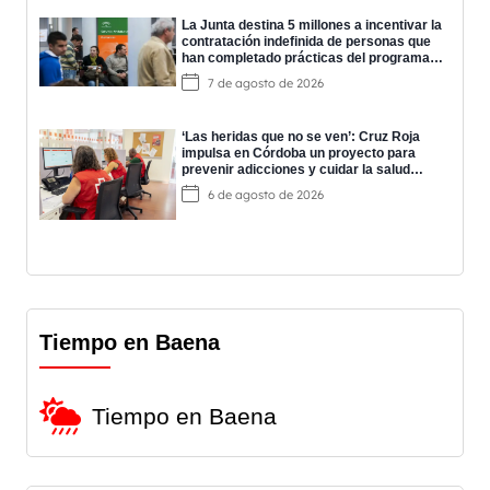
La Junta destina 5 millones a incentivar la
contratación indefinida de personas que
han completado prácticas del programa
EPES
7 de agosto de 2026
‘Las heridas que no se ven’: Cruz Roja
impulsa en Córdoba un proyecto para
prevenir adicciones y cuidar la salud
mental
6 de agosto de 2026
Tiempo en Baena
Tiempo en Baena